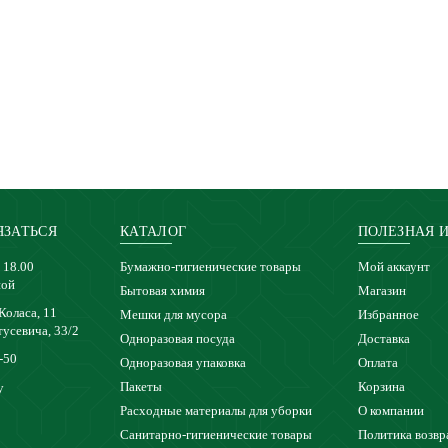
ЯЗАТЬСЯ
КАТАЛОГ
ПОЛЕЗНАЯ 
 18.00
Бумажно-гигиенические товары
Мой аккаунт
ной
Бытовая химия
Магазин
 Коласа, 11
Мешки для мусора
Избранное
тусевича, 33/2
Одноразовая посуда
Доставка
-50
Одноразовая упаковка
Оплата
Пакеты
Корзина
y
Расходные материалы для уборки
О компании
Санитарно-гигиенические товары
Политика возвр