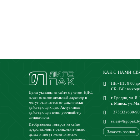
КАК С НАМИ СВ
ПН - ПТ: 9.00 до
СБ - ВС: выход
Цены указаны на сайте с учетом НДС,
г. Гродно, ул. Я.
носят ознакомительный характер и
могут отличаться от фактически
г. Минск, ул. Ма
действующих цен. Актуальные
+375(33) 630-90
действующие цены уточняйте у
специалиста.
sales@ligopak.b
Изображения товаров на сайте
представлены в ознакомительных
Заказать звонок
целях и могут незначительно
отличаться от реального внешнего