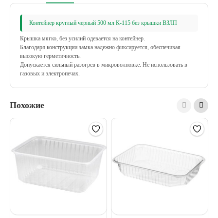
Контейнер круглый черный 500 мл К-115 без крышки ВЗЛП
Крышка мягко, без усилий одевается на контейнер.
Благодаря конструкции замка надежно фиксируется, обеспечивая
высокую герметичность.
Допускается сильный разогрев в микроволновке. Не использовать в
газовых и электропечах.
Похожие