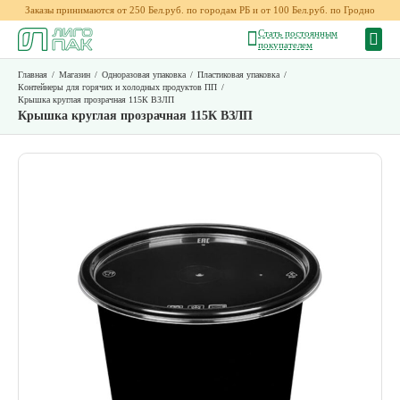
Заказы принимаются от 250 Бел.руб. по городам РБ и от 100 Бел.руб. по Гродно
Стать постоянным
покупателем
Главная
/
Магазин
/
Одноразовая упаковка
/
Пластиковая упаковка
/
Контейнеры для горячих и холодных продуктов ПП
/
Крышка круглая прозрачная 115К ВЗЛП
Крышка круглая прозрачная 115К ВЗЛП