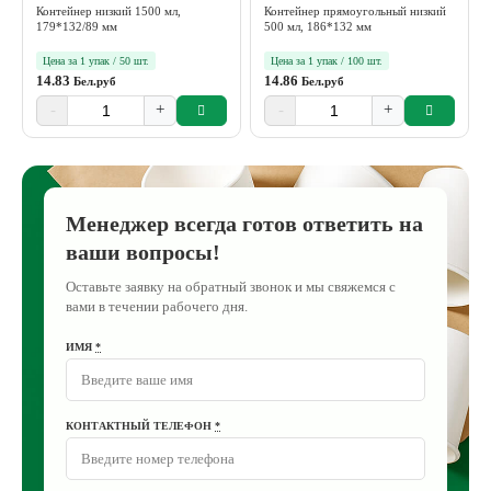
Контейнер низкий 1500 мл,
Контейнер прямоугольный низкий
179*132/89 мм
500 мл, 186*132 мм
Цена за 1 упак / 50 шт.
Цена за 1 упак / 100 шт.
14.83
14.86
Бел.руб
Бел.руб
-
+
-
+
Менеджер всегда готов ответить на
ваши вопросы!
Оставьте заявку на обратный звонок и мы свяжемся с
вами в течении рабочего дня.
ИМЯ
*
КОНТАКТНЫЙ ТЕЛЕФОН
*