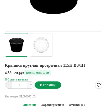
Крышка круглая прозрачная 115К ВЗЛП
4.53
Бел.руб
Цена за 1 упак / 50 шт.
380 упак в наличии
-
+
В корзину
Alternative:
Код товара:
EL000005103
Описание
Характеристики
Отзывы (0)