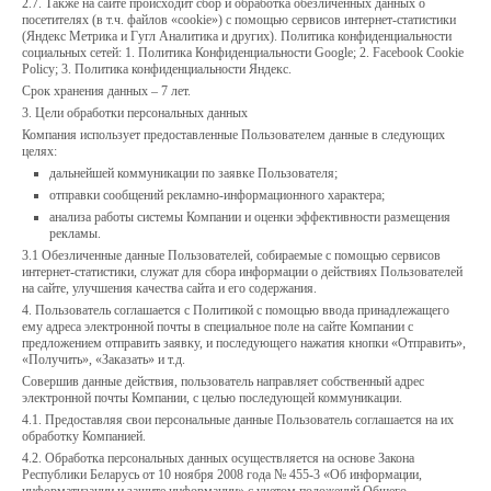
2.7. Также на сайте происходит сбор и обработка обезличенных данных о
посетителях (в т.ч. файлов «cookie») с помощью сервисов интернет-статистики
(Яндекс Метрика и Гугл Аналитика и других). Политика конфиденциальности
социальных сетей: 1. Политика Конфиденциальности Google; 2. Facebook Cookie
Policy; 3. Политика конфиденциальности Яндекс.
Срок хранения данных – 7 лет.
3. Цели обработки персональных данных
Компания использует предоставленные Пользователем данные в следующих
целях:
дальнейшей коммуникации по заявке Пользователя;
отправки сообщений рекламно-информационного характера;
анализа работы системы Компании и оценки эффективности размещения
рекламы.
3.1 Обезличенные данные Пользователей, собираемые с помощью сервисов
интернет-статистики, служат для сбора информации о действиях Пользователей
на сайте, улучшения качества сайта и его содержания.
4. Пользователь соглашается с Политикой с помощью ввода принадлежащего
ему адреса электронной почты в специальное поле на сайте Компании с
предложением отправить заявку, и последующего нажатия кнопки «Отправить»,
«Получить», «Заказать» и т.д.
Совершив данные действия, пользователь направляет собственный адрес
электронной почты Компании, с целью последующей коммуникации.
4.1. Предоставляя свои персональные данные Пользователь соглашается на их
обработку Компанией.
4.2. Обработка персональных данных осуществляется на основе Закона
Республики Беларусь от 10 ноября 2008 года № 455-3 «Об информации,