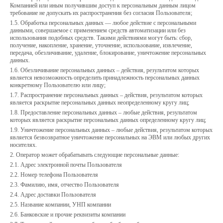
Компанией или иным получившим доступ к персональным данным лицом
требование не допускать их распространения без согласия Пользователя;
1.5. Обработка персональных данных — любое действие с персональными
данными, совершаемое с применением средств автоматизации или без
использования подобных средств. Такими действиями могут быть: сбор,
получение, накопление, хранение, уточнение, использование, извлечение,
передача, обезличивание, удаление, блокирование, уничтожение персональных
данных.
1.6. Обезличивание персональных данных – действия, результатом которых
является невозможность определить принадлежность персональных данных
конкретному Пользователю или лицу;
1.7. Распространение персональных данных – действия, результатом которых
является раскрытие персональных данных неопределенному кругу лиц;
1.8. Предоставление персональных данных – любые действия, результатом
которых является раскрытие персональных данных определенному кругу лиц;
1.9. Уничтожение персональных данных – любые действия, результатом которых
является безвозвратное уничтожение персональных на ЭВМ или любых других
носителях.
2. Оператор может обрабатывать следующие персональные данные:
2.1. Адрес электронной почты Пользователя
2.2. Номер телефона Пользователя
2.3. Фамилию, имя, отчество Пользователя
2.4. Адрес доставки Пользователя
2.5. Название компании, УНП компании
2.6. Банковские и прочие реквизиты компании