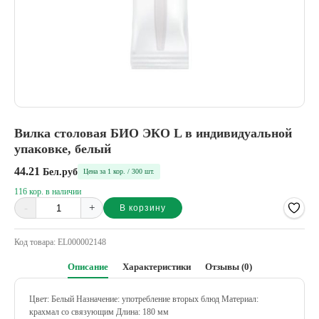
Вилка столовая БИО ЭКО L в индивидуальной
упаковке, белый
44.21
Бел.руб
Цена за 1 кор. / 300 шт.
116 кор. в наличии
-
+
В корзину
Alternative:
Код товара:
EL000002148
Описание
Характеристики
Отзывы (0)
Цвет: Белый
Назначение: употребление вторых блюд
Материал:
крахмал со связующим
Длина: 180 мм