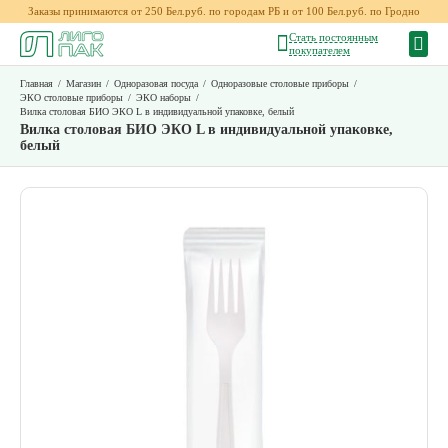
Заказы принимаются от 250 Бел.руб. по городам РБ и от 100 Бел.руб. по Гродно
Стать постоянным
покупателем
Главная
/
Магазин
/
Одноразовая посуда
/
Одноразовые столовые приборы
/
ЭКО столовые приборы
/
ЭКО наборы
/
Вилка столовая БИО ЭКО L в индивидуальной упаковке, белый
Вилка столовая БИО ЭКО L в индивидуальной упаковке,
белый