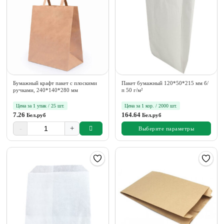
Бумажный крафт пакет с плоскими
Пакет бумажный 120*50*215 мм б/
ручками, 240*140*280 мм
п 50 г/м²
Цена за 1 упак / 25 шт.
Цена за 1 кор. / 2000 шт.
7.26
164.64
Бел.руб
Бел.руб
-
+
Выберите параметры