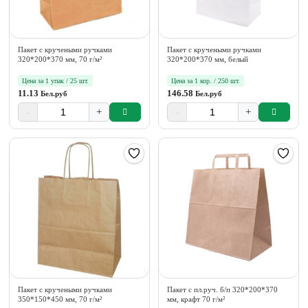
Пакет с кручеными ручками
Пакет с кручеными ручками
320*200*370 мм, 70 г/м²
320*200*370 мм, белый
Цена за 1 упак / 25 шт.
Цена за 1 кор. / 250 шт.
11.13
146.58
Бел.руб
Бел.руб
-
+
-
+
Пакет с кручеными ручками
Пакет с пл.руч. б/п 320*200*370
350*150*450 мм, 70 г/м²
мм, крафт 70 г/м²