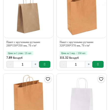
Пакет с кручеными ручками
Пакет с кручеными ручками
260*150*350 мм, 70 г/м²
320*200*370 мм, 70 г/м²
Цена за 1 упак / 25 шт.
Цена за 1 кор. / 250 шт.
7.89
111.32
Бел.руб
Бел.руб
-
+
-
+