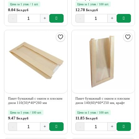
Цена за 1 упак / 1 шт.
Цена за 1 упак / 100 шт.
0.04
12.78
Бел.руб
Бел.руб
-
+
-
+
Пакет бумажный с окном и плоским
Пакет бумажный с окном и плоским
дном 110(50)*40*260 мм
дном 140(60)*60*250 мм, крафт
Цена за 1 упак / 100 шт.
Цена за 1 упак / 100 шт.
9.47
11.85
Бел.руб
Бел.руб
-
+
-
+