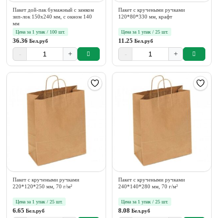
Пакет дой-пак бумажный с замком
Пакет с кручеными ручками
зип-лок 150х240 мм, с окном 140
120*80*330 мм, крафт
мм
Цена за 1 упак / 100 шт.
Цена за 1 упак / 25 шт.
36.36
11.25
Бел.руб
Бел.руб
-
+
-
+
Пакет с кручеными ручками
Пакет с кручеными ручками
220*120*250 мм, 70 г/м²
240*140*280 мм, 70 г/м²
Цена за 1 упак / 25 шт.
Цена за 1 упак / 25 шт.
6.65
8.08
Бел.руб
Бел.руб