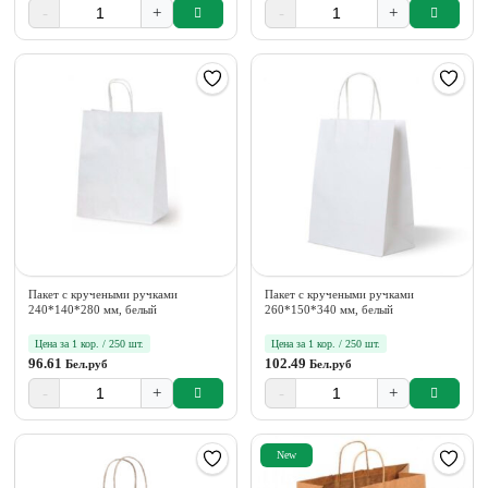
-
+
-
+
Пакет с кручеными ручками
Пакет с кручеными ручками
240*140*280 мм, белый
260*150*340 мм, белый
Цена за 1 кор. / 250 шт.
Цена за 1 кор. / 250 шт.
96.61
102.49
Бел.руб
Бел.руб
-
+
-
+
New