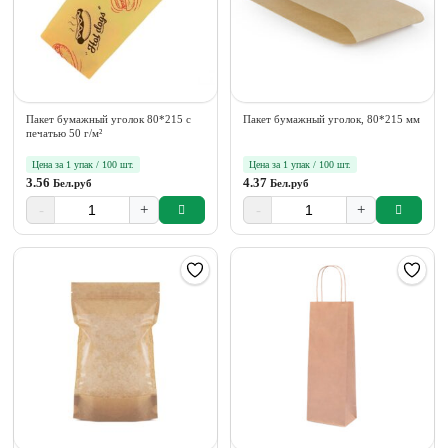
Пакет бумажный уголок 80*215 с
Пакет бумажный уголок, 80*215 мм
печатью 50 г/м²
Цена за 1 упак / 100 шт.
Цена за 1 упак / 100 шт.
3.56
4.37
Бел.руб
Бел.руб
-
+
-
+