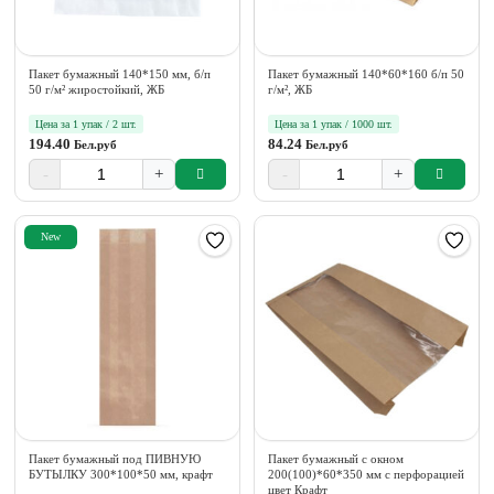
Пакет бумажный 140*150 мм, б/п
Пакет бумажный 140*60*160 б/п 50
50 г/м² жиростойкий, ЖБ
г/м², ЖБ
Цена за 1 упак / 2 шт.
Цена за 1 упак / 1000 шт.
194.40
84.24
Бел.руб
Бел.руб
-
+
-
+
New
Пакет бумажный под ПИВНУЮ
Пакет бумажный с окном
БУТЫЛКУ 300*100*50 мм, крафт
200(100)*60*350 мм с перфорацией
цвет Крафт