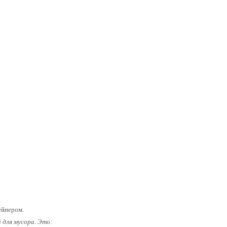
ейнером.
 для мусора. Это: