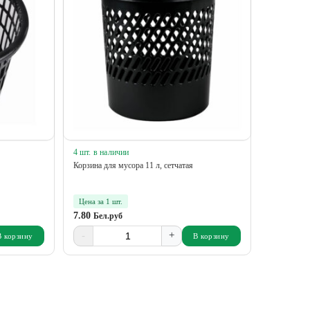
4 шт. в наличии
Корзина для мусора 11 л, сетчатая
Цена за 1 шт.
7.80
Бел.руб
-
+
В корзину
В корзину