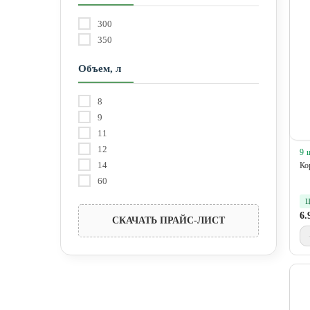
300
350
Объем, л
8
9
11
12
9 
14
Ко
60
Ц
6.
СКАЧАТЬ ПРАЙС-ЛИСТ