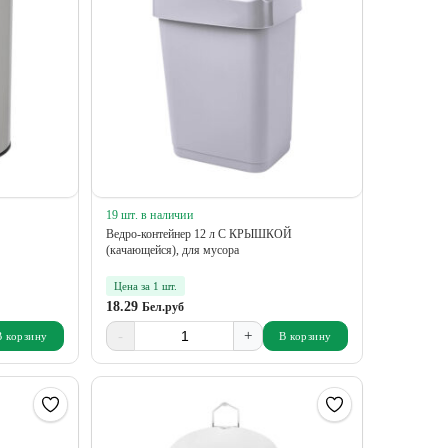
19 шт. в наличии
Ведро-контейнер 12 л С КРЫШКОЙ
(качающейся), для мусора
Цена за 1 шт.
18.29
Бел.руб
-
+
В корзину
В корзину