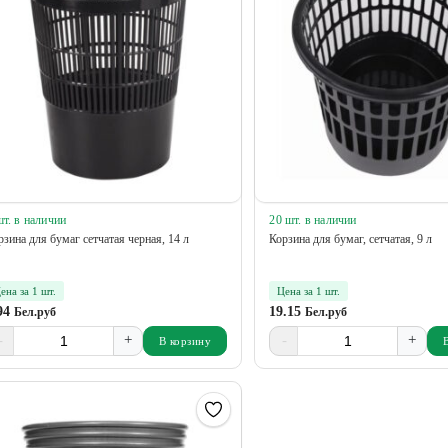
шт. в наличии
20 шт. в наличии
рзина для бумаг сетчатая черная, 14 л
Корзина для бумаг, сетчатая, 9 л
ена за 1 шт.
Цена за 1 шт.
94
19.15
Бел.руб
Бел.руб
-
+
-
+
В корзину