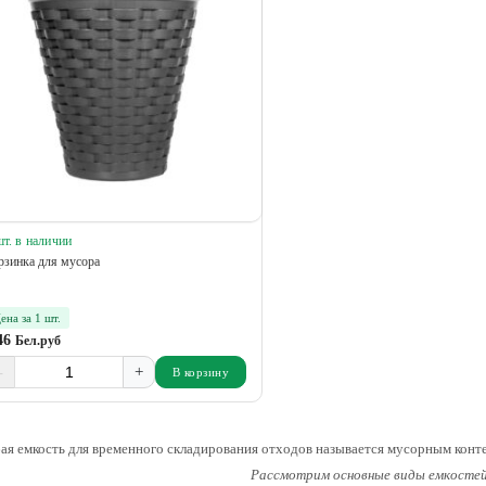
шт. в наличии
рзинка для мусора
ена за 1 шт.
46
Бел.руб
-
+
В корзину
ая емкость для временного складирования отходов называется мусорным конт
Рассмотрим основные виды емкостей