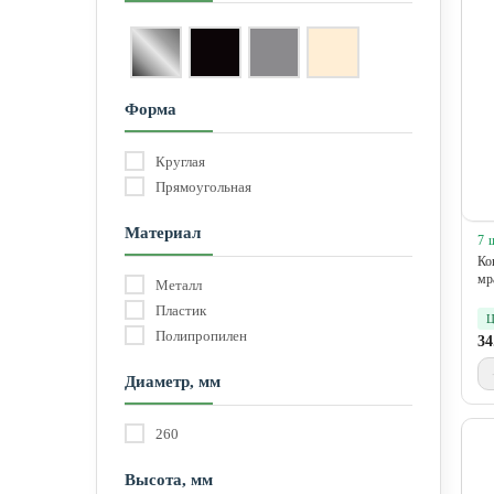
Форма
Круглая
Прямоугольная
Материал
7 
Ко
мр
Металл
Пластик
Ц
Полипропилен
34
Диаметр, мм
260
Высота, мм