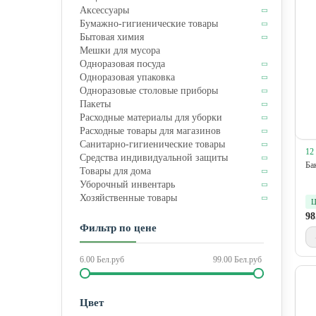
Аксессуары
Бумажно-гигиенические товары
Бытовая химия
Мешки для мусора
Одноразовая посуда
Одноразовая упаковка
Одноразовые столовые приборы
Пакеты
Расходные материалы для уборки
Расходные товары для магазинов
Санитарно-гигиенические товары
12
Средства индивидуальной защиты
Ба
Товары для дома
Уборочный инвентарь
Хозяйственные товары
Ц
98
Фильтр по цене
6.00
Бел.руб
99.00
Бел.руб
Цвет