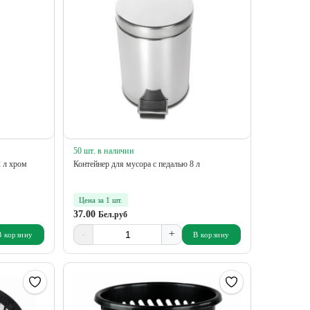
50 шт. в наличии
2 л хром
Контейнер для мусора с педалью 8 л
Цена за 1 шт.
37.00
Бел.руб
-
+
В корзину
В корзину