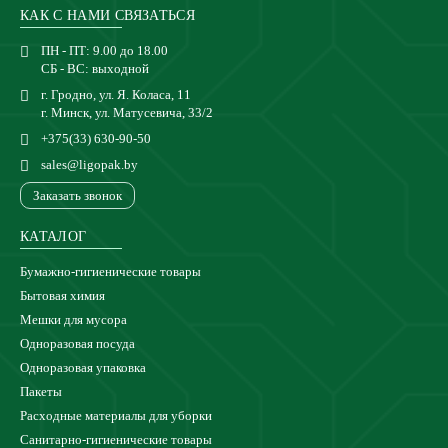
КАК С НАМИ СВЯЗАТЬСЯ
ПН - ПТ: 9.00 до 18.00
СБ - ВС: выходной
г. Гродно, ул. Я. Коласа, 11
г. Минск, ул. Матусевича, 33/2
+375(33) 630-90-50
sales@ligopak.by
Заказать звонок
КАТАЛОГ
Бумажно-гигиенические товары
Бытовая химия
Мешки для мусора
Одноразовая посуда
Одноразовая упаковка
Пакеты
Расходные материалы для уборки
Санитарно-гигиенические товары