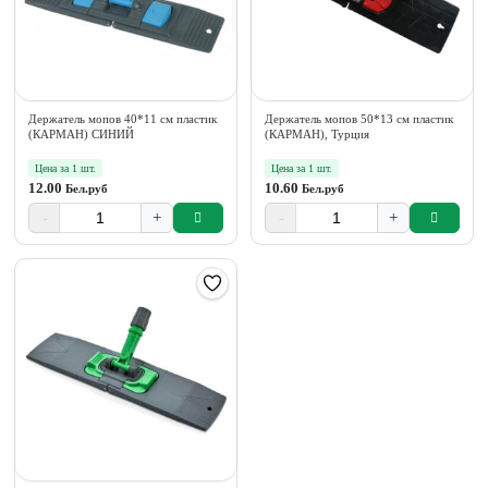
Держатель мопов 40*11 см пластик
Держатель мопов 50*13 см пластик
(КАРМАН) СИНИЙ
(КАРМАН), Турция
Цена за 1 шт.
Цена за 1 шт.
12.00
10.60
Бел.руб
Бел.руб
-
+
-
+