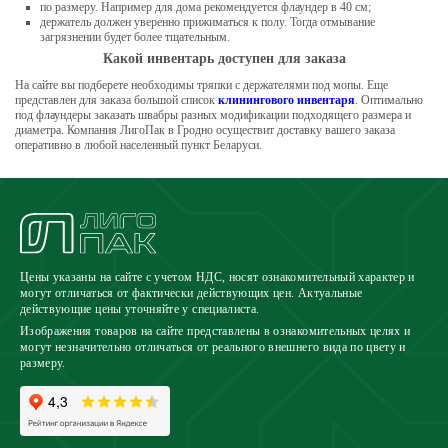
по размеру. Например для дома рекомендуется флаундер в 40 см;
держатель должен уверенно прижиматься к полу. Тогда отмывание
загрязнении будет более тщательным.
Какой инвентарь доступен для заказа
На сайте вы подберете необходимы тряпки с держателями под мопы. Еще
представлен для заказа большой список
клинингового инвентаря
. Оптимально
под флаундеры заказать швабры разных модификации подходящего размера и
диаметра. Компания ЛигоПак в Гродно осуществит доставку вашего заказа
оперативно в любой населенный пункт Беларуси.
Цены указаны на сайте с учетом НДС, носят ознакомительный характер и
могут отличаться от фактически действующих цен. Актуальные
действующие цены уточняйте у специалиста.
Изображения товаров на сайте представлены в ознакомительных целях и
могут незначительно отличаться от реального внешнего вида по цвету и
размеру.