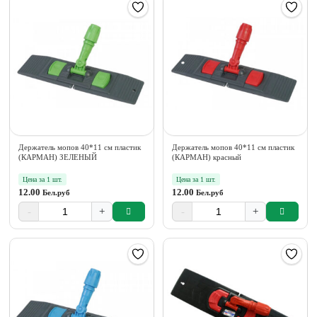
Держатель мопов 40*11 см пластик
Держатель мопов 40*11 см пластик
(КАРМАН) ЗЕЛЕНЫЙ
(КАРМАН) красный
Цена за 1 шт.
Цена за 1 шт.
12.00
12.00
Бел.руб
Бел.руб
-
+
-
+