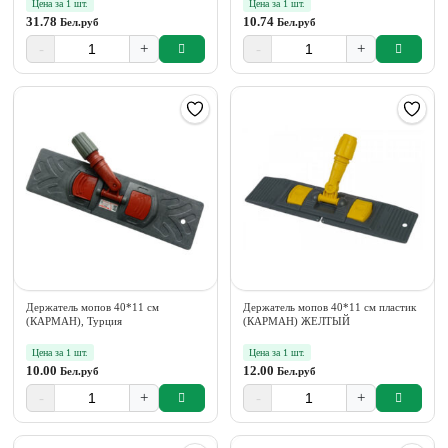
Цена за 1 шт.
Цена за 1 шт.
31.78
10.74
Бел.руб
Бел.руб
-
+
-
+
Держатель мопов 40*11 см
Держатель мопов 40*11 см пластик
(КАРМАН), Турция
(КАРМАН) ЖЕЛТЫЙ
Цена за 1 шт.
Цена за 1 шт.
10.00
12.00
Бел.руб
Бел.руб
-
+
-
+