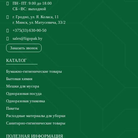
ПН - ПТ: 9.00 до 18.00
СБ - ВС: выходной
г. Гродно, ул. Я. Коласа, 11
г. Минск, ул. Матусевича, 33/2
+375(33) 630-90-50
sales@ligopak.by
Заказать звонок
КАТАЛОГ
Бумажно-гигиенические товары
Бытовая химия
Мешки для мусора
Одноразовая посуда
Одноразовая упаковка
Пакеты
Расходные материалы для уборки
Санитарно-гигиенические товары
ПОЛЕЗНАЯ ИНФОРМАЦИЯ