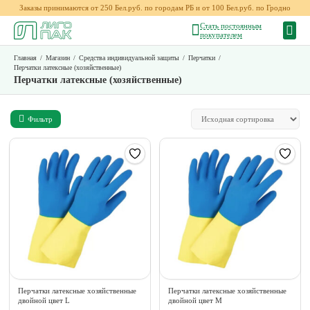
Заказы принимаются от 250 Бел.руб. по городам РБ и от 100 Бел.руб. по Гродно
Стать постоянным
покупателем
Главная
/
Магазин
/
Средства индивидуальной защиты
/
Перчатки
/
Перчатки латексные (хозяйственные)
Перчатки латексные (хозяйственные)
Фильтр
Перчатки латексные хозяйственные
Перчатки латексные хозяйственные
двойной цвет L
двойной цвет М