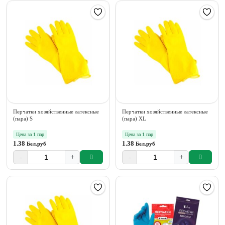
Перчатки хозяйственные латексные
Перчатки хозяйственные латексные
(пара) S
(пара) XL
Цена за 1 пар
Цена за 1 пар
1.38
1.38
Бел.руб
Бел.руб
-
+
-
+