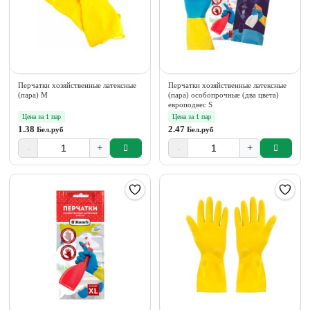
Перчатки хозяйственные латексные
Перчатки хозяйственные латексные
(пара) М
(пара) особопрочные (два цвета)
европодвес S
Цена за 1 пар
Цена за 1 пар
1.38
2.47
Бел.руб
Бел.руб
-
+
-
+