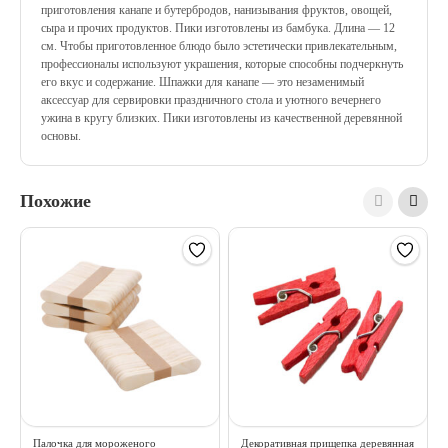
приготовления канапе и бутербродов, нанизывания фруктов, овощей,
сыра и прочих продуктов. Пики изготовлены из бамбука. Длина — 12
см. Чтобы приготовленное блюдо было эстетически привлекательным,
профессионалы используют украшения, которые способны подчеркнуть
его вкус и содержание. Шпажки для канапе — это незаменимый
аксессуар для сервировки праздничного стола и уютного вечернего
ужина в кругу близких. Пики изготовлены из качественной деревянной
основы.
Похожие
Палочка для мороженого
Декоративная прищепка деревянная