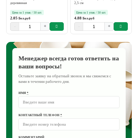
деревянная
2,5 см
Цена за 1 упак / 50 шт.
Цена за 1 упак / 50 шт.
2.05
4.88
Бел.руб
Бел.руб
-
+
-
+
Менеджер всегда готов ответить на
ваши вопросы!
Оставьте заявку на обратный звонок и мы свяжемся с
вами в течении рабочего дня.
ИМЯ
*
КОНТАКТНЫЙ ТЕЛЕФОН
*
КОММЕНТАРИЙ