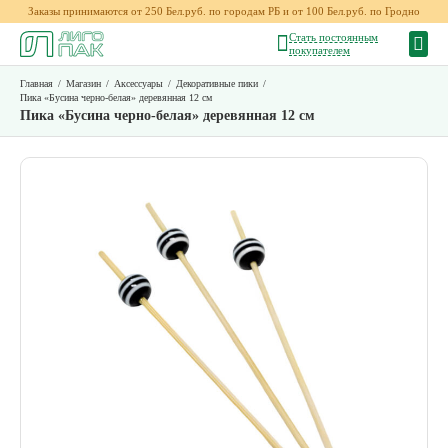
Заказы принимаются от 250 Бел.руб. по городам РБ и от 100 Бел.руб. по Гродно
Стать постоянным
покупателем
Главная
/
Магазин
/
Аксессуары
/
Декоративные пики
/
Пика «Бусина черно-белая» деревянная 12 см
Пика «Бусина черно-белая» деревянная 12 см