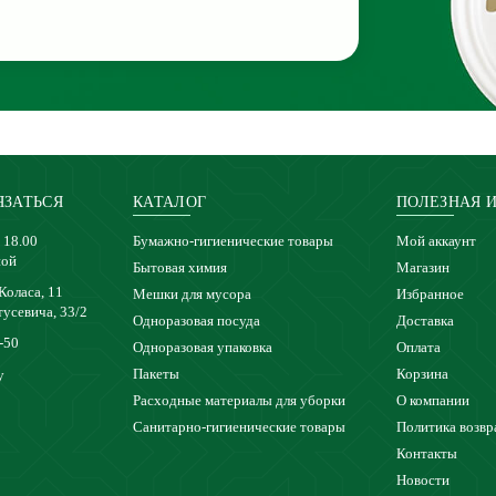
ЯЗАТЬСЯ
КАТАЛОГ
ПОЛЕЗНАЯ 
 18.00
Бумажно-гигиенические товары
Мой аккаунт
ной
Бытовая химия
Магазин
 Коласа, 11
Мешки для мусора
Избранное
тусевича, 33/2
Одноразовая посуда
Доставка
-50
Одноразовая упаковка
Оплата
Пакеты
Корзина
y
Расходные материалы для уборки
О компании
Санитарно-гигиенические товары
Политика возвр
Контакты
Новости