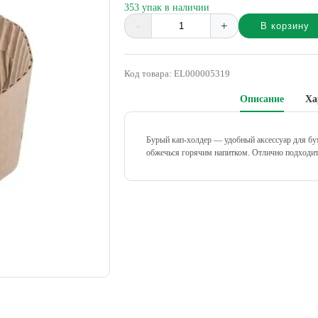
353 упак в наличии
-
+
В корзину
Alternative:
Код товара:
EL000005319
Описание
Ха
Бурый кап-холдер — удобный аксессуар для бум
обжечься горячим напитком. Отлично подходит