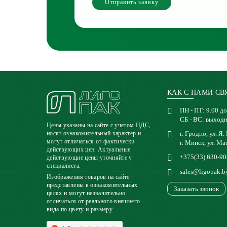
Отправить заявку
КАК С НАМИ СВ
ПН - ПТ: 9.00 до
СБ - ВС: выход
Цены указаны на сайте с учетом НДС,
г. Гродно, ул. Я.
носят ознакомительный характер и
могут отличаться от фактически
г. Минск, ул. Ма
действующих цен. Актуальные
+375(33) 630-90
действующие цены уточняйте у
специалиста.
sales@ligopak.b
Изображения товаров на сайте
представлены в ознакомительных
Заказать звонок
целях и могут незначительно
отличаться от реального внешнего
вида по цвету и размеру.