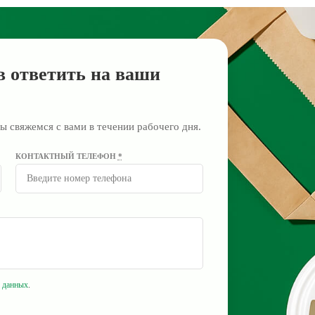
в ответить на ваши
ы свяжемся с вами в течении рабочего дня.
КОНТАКТНЫЙ ТЕЛЕФОН
*
 данных
.