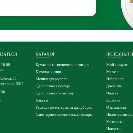
ЯЗАТЬСЯ
КАТАЛОГ
ПОЛЕЗНАЯ 
 18.00
Бумажно-гигиенические товары
Мой аккаунт
ной
Бытовая химия
Магазин
 Коласа, 11
Мешки для мусора
Избранное
тусевича, 33/2
Одноразовая посуда
Доставка
-50
Одноразовая упаковка
Оплата
Пакеты
Корзина
y
Расходные материалы для уборки
О компании
Санитарно-гигиенические товары
Политика возвр
Контакты
Новости