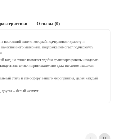
рактеристики
Отзывы (0)
 а настоящий акцент, который подчеркивает красоту и
з качественного материала, подложка помогает подчеркнуть
а.
ый вид, но также помогает удобно транспортировать и подавать
выглядеть элегантно и привлекательно даже на самом пышном
кальный стиль и атмосферу вашего мероприятия, делая каждый
, другая – белый жемчуг.