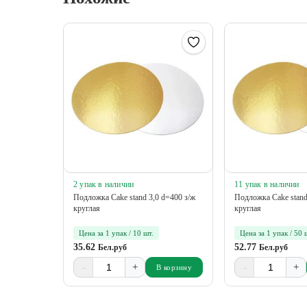
2 упак в наличии
11 упак в наличии
Подложка Cake stand 3,0 d=400 з/ж
Подложка Cake stand
круглая
круглая
Цена за 1 упак / 10 шт.
Цена за 1 упак / 50 
35.62
52.77
Бел.руб
Бел.руб
-
+
-
+
В корзину