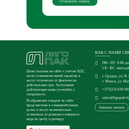
Отправить заявку
КАК С НАМИ СВ
ПН - ПТ: 9.00 до
СБ - ВС: выход
Цены указаны на сайте с учетом НДС,
г. Гродно, ул. Я.
носят ознакомительный характер и
могут отличаться от фактически
г. Минск, ул. Ма
действующих цен. Актуальные
+375(33) 630-90
действующие цены уточняйте у
специалиста.
sales@ligopak.b
Изображения товаров на сайте
представлены в ознакомительных
Заказать звонок
целях и могут незначительно
отличаться от реального внешнего
вида по цвету и размеру.