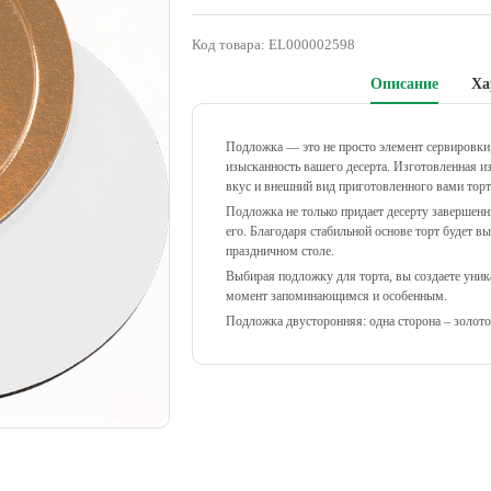
Код товара:
EL000002598
Описание
Ха
Подложка — это не просто элемент сервировки,
изысканность вашего десерта. Изготовленная и
вкус и внешний вид приготовленного вами торт
Подложка не только придает десерту завершенн
его. Благодаря стабильной основе торт будет 
праздничном столе.
Выбирая подложку для торта, вы создаете уни
момент запоминающимся и особенным.
Подложка двусторонняя: одна сторона – золото