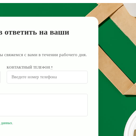
в ответить на ваши
ы свяжемся с вами в течении рабочего дня.
КОНТАКТНЫЙ ТЕЛЕФОН
*
 данных
.