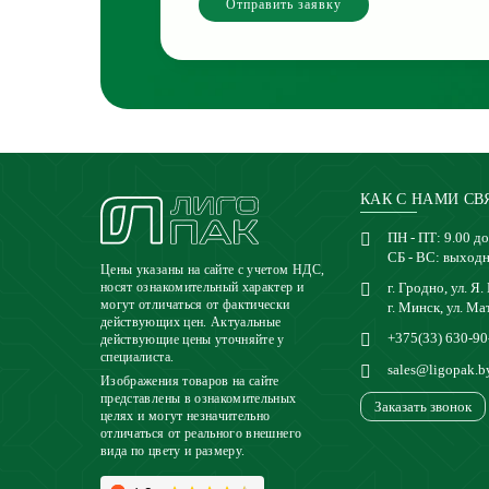
Отправить заявку
КАК С НАМИ СВ
ПН - ПТ: 9.00 до
СБ - ВС: выход
Цены указаны на сайте с учетом НДС,
г. Гродно, ул. Я.
носят ознакомительный характер и
могут отличаться от фактически
г. Минск, ул. Ма
действующих цен. Актуальные
+375(33) 630-90
действующие цены уточняйте у
специалиста.
sales@ligopak.b
Изображения товаров на сайте
представлены в ознакомительных
Заказать звонок
целях и могут незначительно
отличаться от реального внешнего
вида по цвету и размеру.