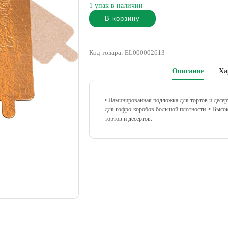
1 упак в наличии
В корзину
Alternative:
Код товара:
EL000002613
Описание
Ха
• Ламинированная подложка для тортов и десер
для гофро-коробов большой плотности.
• Высок
тортов и десертов.