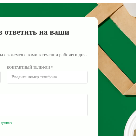
в ответить на ваши
ы свяжемся с вами в течении рабочего дня.
КОНТАКТНЫЙ ТЕЛЕФОН
*
 данных
.