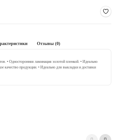
рактеристики
Отзывы (0)
тов.
• Односторонняя ламинация золотой пленкой.
• Идеально
ое качество продукции.
• Идеально для выкладки и доставки