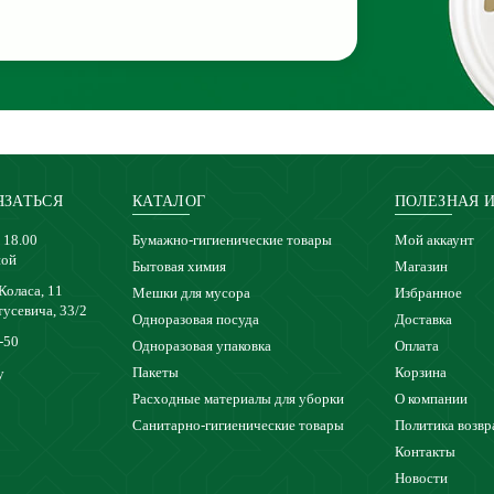
ЯЗАТЬСЯ
КАТАЛОГ
ПОЛЕЗНАЯ 
 18.00
Бумажно-гигиенические товары
Мой аккаунт
ной
Бытовая химия
Магазин
 Коласа, 11
Мешки для мусора
Избранное
тусевича, 33/2
Одноразовая посуда
Доставка
-50
Одноразовая упаковка
Оплата
Пакеты
Корзина
y
Расходные материалы для уборки
О компании
Санитарно-гигиенические товары
Политика возвр
Контакты
Новости