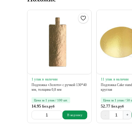
1 упак в наличии
11 упак в наличии
Подложка «Золото» с ручкой 130*40
Подложка Cake stand
мм, толщина 0,8 мм
круглая
Цена за 1 упак / 100 шт.
Цена за 1 упак / 50 
14.95
52.77
Бел.руб
Бел.руб
-
+
В корзину