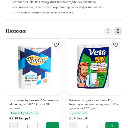
целлюлозы. Данная продукция подходит для ежедневного
использования, гарантирует хороший уровень эффективности и
оптимальное соотношение цены и качества.
Похожие
Полотенца бумажные ZZ-сложения
Полотенца бумажные «Veta Pop
«Стандарт» 230*230 мм (200
Art» двухслойные, на втулке, 100%
листов)
целлюлоза 1*2 рул...
Цена за 1 упак / 15 шт.
Цена за 1 пач
42.30
2.54
Бел.руб
Бел.руб
-
+
-
+