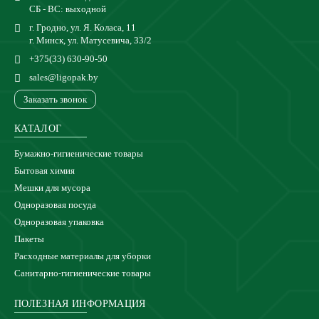
СБ - ВС: выходной
г. Гродно, ул. Я. Коласа, 11
г. Минск, ул. Матусевича, 33/2
+375(33) 630-90-50
sales@ligopak.by
Заказать звонок
КАТАЛОГ
Бумажно-гигиенические товары
Бытовая химия
Мешки для мусора
Одноразовая посуда
Одноразовая упаковка
Пакеты
Расходные материалы для уборки
Санитарно-гигиенические товары
ПОЛЕЗНАЯ ИНФОРМАЦИЯ