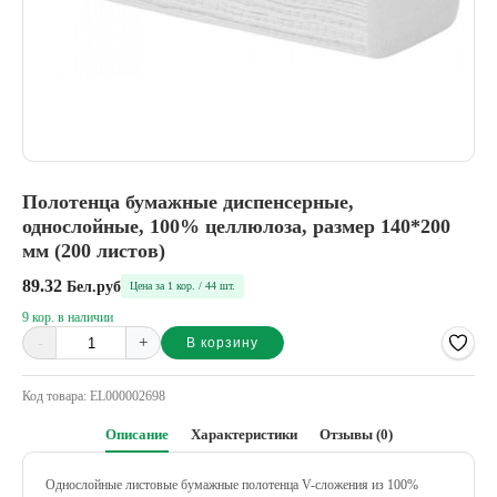
Полотенца бумажные диспенсерные,
однослойные, 100% целлюлоза, размер 140*200
мм (200 листов)
89.32
Бел.руб
Цена за 1 кор. / 44 шт.
9 кор. в наличии
-
+
В корзину
Alternative:
Код товара:
EL000002698
Описание
Характеристики
Отзывы (0)
Однослойные листовые бумажные полотенца V-сложения из 100%