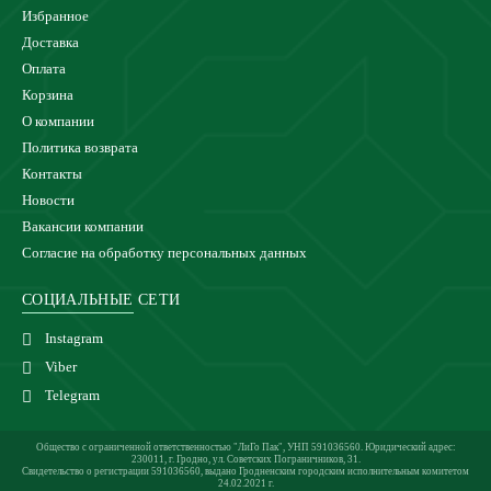
Избранное
Доставка
Оплата
Корзина
О компании
Политика возврата
Контакты
Новости
Вакансии компании
Согласие на обработку персональных данных
СОЦИАЛЬНЫЕ СЕТИ
Instagram
Viber
Telegram
Общество с ограниченной ответственностью "ЛиГо Пак", УНП 591036560. Юридический адрес:
230011, г. Гродно, ул. Советских Пограничников, 31.
Свидетельство о регистрации 591036560, выдано Гродненским городским исполнительным комитетом
24.02.2021 г.