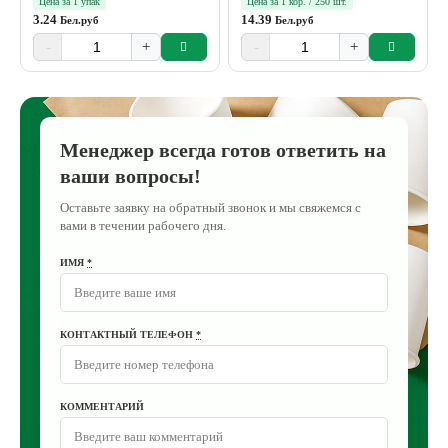
Цена за 1 упак
Цена за 1 кор. / 250 шт.
3.24
14.39
Бел.руб
Бел.руб
-
+
-
+
Менеджер всегда готов ответить на
ваши вопросы!
Оставьте заявку на обратный звонок и мы свяжемся с
вами в течении рабочего дня.
ИМЯ
*
КОНТАКТНЫЙ ТЕЛЕФОН
*
КОММЕНТАРИЙ