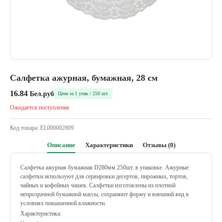
Салфетка ажурная, бумажная, 28 см
16.84
Бел.руб
Цена за 1 упак / 250 шт.
Ожидается поступление
Код товара:
EL000002809
Описание
Характеристики
Отзывы (0)
Салфетка ажурная бумажная D280мм 250шт. в упаковке.
Ажурные
салфетки используют для сервировки десертов, пирожных, тортов,
чайных и кофейных чашек. Салфетки изготовлены из плотной
непрозрачной бумажной массы, сохраняют форму и внешний вид в
условиях повышенной влажности.
Характеристика: