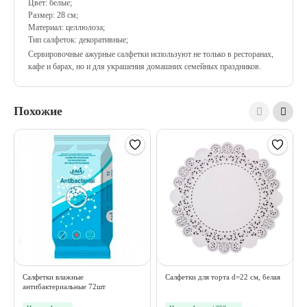
Цвет: белые;
Размер: 28 см;
Материал: целлюлоза;
Тип салфеток: декоративные;
Сервировочные ажурные салфетки используют не только в ресторанах,
кафе и барах, но и для украшения домашних семейных праздников.
Похожие
Салфетки влажные
Салфетки для торта d=22 см, белая
антибактериальные 72шт