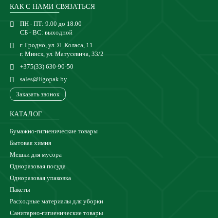
КАК С НАМИ СВЯЗАТЬСЯ
ПН - ПТ: 9.00 до 18.00
СБ - ВС: выходной
г. Гродно, ул. Я. Коласа, 11
г. Минск, ул. Матусевича, 33/2
+375(33) 630-90-50
sales@ligopak.by
Заказать звонок
КАТАЛОГ
Бумажно-гигиенические товары
Бытовая химия
Мешки для мусора
Одноразовая посуда
Одноразовая упаковка
Пакеты
Расходные материалы для уборки
Санитарно-гигиенические товары