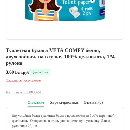
Туалетная бумага VETA COMFY белая,
двухслойная, на втулке, 100% целлюлоза, 1*4
рулона
3.60
Бел.руб
Цена за 1 пач
Ожидается поступление
Код товара:
EL000006513
Описание
Характеристики
Отзывы (0)
Двухслойная белая туалетная бумага произведена из 100% первичной
целлюлозы. Оформлена в стильную современную упаковку. Длина
рулончика 23,1 м.