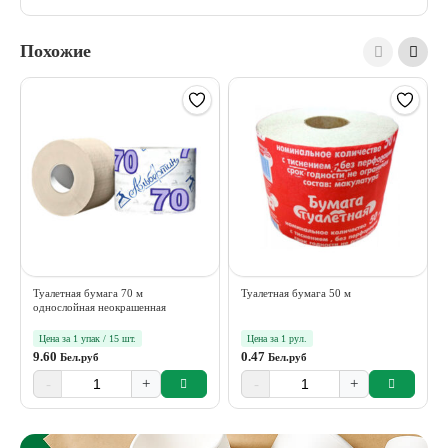
Похожие
Туалетная бумага 70 м
Туалетная бумага 50 м
однослойная неокрашенная
Цена за 1 упак / 15 шт.
Цена за 1 рул.
9.60
0.47
Бел.руб
Бел.руб
-
+
-
+