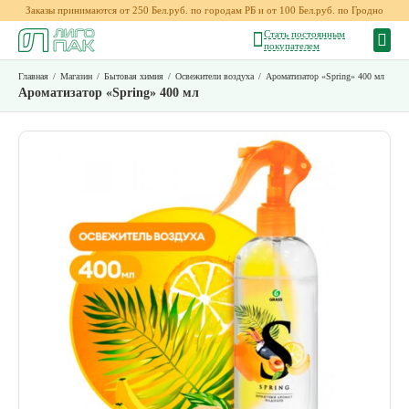
Заказы принимаются от 250 Бел.руб. по городам РБ и от 100 Бел.руб. по Гродно
Стать постоянным
покупателем
Главная
/
Магазин
/
Бытовая химия
/
Освежители воздуха
/
Ароматизатор «Spring» 400 мл
Ароматизатор «Spring» 400 мл