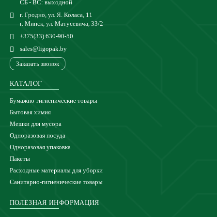
СБ - ВС: выходной
г. Гродно, ул. Я. Коласа, 11
г. Минск, ул. Матусевича, 33/2
+375(33) 630-90-50
sales@ligopak.by
Заказать звонок
КАТАЛОГ
Бумажно-гигиенические товары
Бытовая химия
Мешки для мусора
Одноразовая посуда
Одноразовая упаковка
Пакеты
Расходные материалы для уборки
Санитарно-гигиенические товары
ПОЛЕЗНАЯ ИНФОРМАЦИЯ