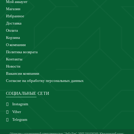
Мой аккаунт
Магазин
Избранное
Доставка
Оплата
Корзина
О компании
Политика возврата
Контакты
Новости
Вакансии компании
Согласие на обработку персональных данных
СОЦИАЛЬНЫЕ СЕТИ
Instagram
Viber
Telegram
Общество с ограниченной ответственностью "ЛиГо Пак", УНП 591036560. Юридический адрес: