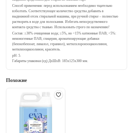
Способ применения: перед использованием необходимо тщательно
взболтать. Соответствующее количество средства добавить в
выдвижной отсек стиральной машины, при ручной стирке – полностью
растворить в воде для полоскания. Избегать непосредственного
контакта средства с тканью. Использовать строго по назначению!
Состав: ≥30% очищенная вода; ≥5%, но <15% катионные ПАВ; <5%:
неионогенные ПАВ, глицерин, ароматизирующие добавки
(бензилбензоат, линалол, гераниол), метилхлороизоциазолинон,
метилизоциазолинон, краситель.
рН: 5.
Габариты упаковки (ед) ДхШхВ: 185x125x300 мм.
Похожие