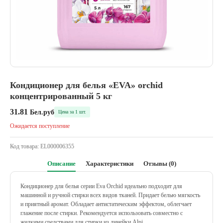
Кондиционер для белья «EVA» orchid
концентрированный 5 кг
31.81
Бел.руб
Цена за 1 шт.
Ожидается поступление
Код товара:
EL000006355
Описание
Характеристики
Отзывы (0)
Кондиционер для белья серии Eva Orchid идеально подходит для
машинной и ручной стирки всех видов тканей. Придает белью мягкость
и приятный аромат. Обладает антистатическим эффектом, облегчает
глажение после стирки. Рекомендуется использовать совместно с
жидкими средствами для стирки из линейки Alpi.