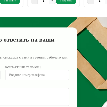
-
+
-
В корзину
В корзину
в ответить на ваши
ы свяжемся с вами в течении рабочего дня.
КОНТАКТНЫЙ ТЕЛЕФОН
*