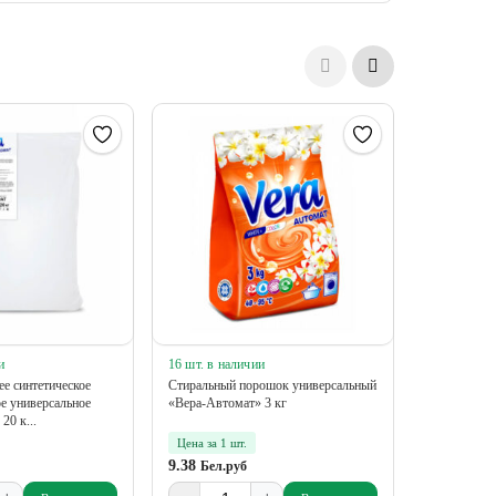
и
16 шт. в наличии
133 шт. в н
е синтетическое
Стиральный порошок универсальный
Стиральный
е универсальное
«Вера-Автомат» 3 кг
Универсал»
20 к...
Цена за 1 шт.
Цена за 1 
9.38
2.03
Бел.руб
Бел.р