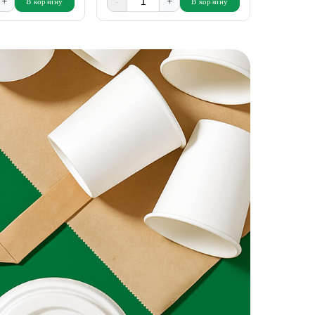
+
-
+
-
В корзину
В корзину