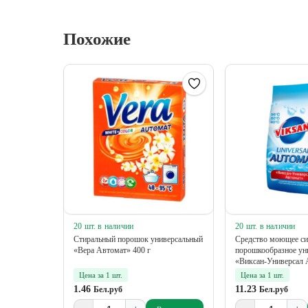
Похожие
20 шт. в наличии
20 шт. в наличии
Стиральный порошок универсальный
Средство моющее си
«Вера Автомат» 400 г
порошкообразное ун
«Виксан-Универсал А
Цена за 1 шт.
Цена за 1 шт.
1.46
11.23
Бел.руб
Бел.руб