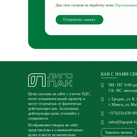
Даю свое согласие на обработку моих
Персональных
Отправить заявку
КАК С НАМИ СВ
ПН - ПТ: 9.00 до
СБ - ВС: выход
Цены указаны на сайте с учетом НДС,
г. Гродно, ул. Я.
носят ознакомительный характер и
могут отличаться от фактически
г. Минск, ул. Ма
действующих цен. Актуальные
+375(33) 630-90
действующие цены уточняйте у
специалиста.
sales@ligopak.b
Изображения товаров на сайте
представлены в ознакомительных
Заказать звонок
целях и могут незначительно