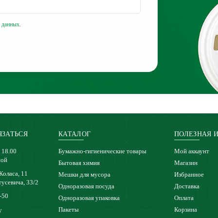
 данных
.
ЯЗАТЬСЯ
КАТАЛОГ
ПОЛЕЗНАЯ 
 18.00
Бумажно-гигиенические товары
Мой аккаунт
ной
Бытовая химия
Магазин
 Коласа, 11
Мешки для мусора
Избранное
тусевича, 33/2
Одноразовая посуда
Доставка
-50
Одноразовая упаковка
Оплата
Пакеты
Корзина
y