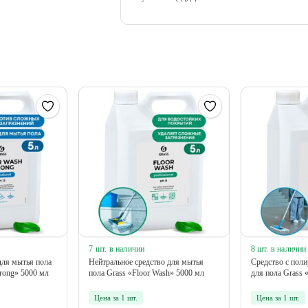
7 шт. в наличии
8 шт. в наличии
для мытья пола
Нейтральное средство для мытья
Средство с по
trong» 5000 мл
пола Grass «Floor Wash» 5000 мл
для пола Grass 
Цена за 1 шт.
Цена за 1 шт.