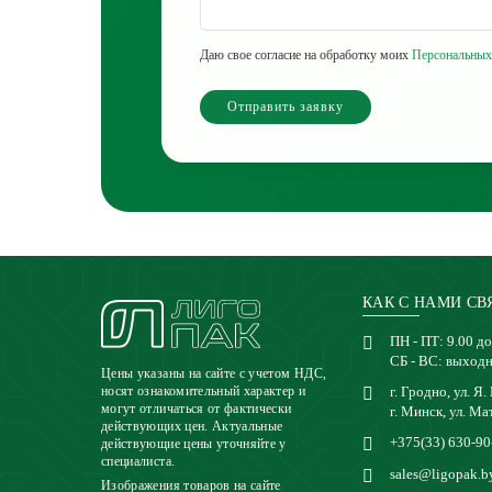
Даю свое согласие на обработку моих
Персональных
Отправить заявку
КАК С НАМИ СВ
ПН - ПТ: 9.00 до
СБ - ВС: выход
Цены указаны на сайте с учетом НДС,
г. Гродно, ул. Я.
носят ознакомительный характер и
могут отличаться от фактически
г. Минск, ул. Ма
действующих цен. Актуальные
+375(33) 630-90
действующие цены уточняйте у
специалиста.
sales@ligopak.b
Изображения товаров на сайте