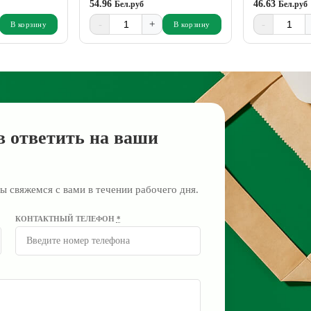
54.96
46.63
Бел.руб
Бел.руб
-
+
-
В корзину
В корзину
в ответить на ваши
ы свяжемся с вами в течении рабочего дня.
КОНТАКТНЫЙ ТЕЛЕФОН
*