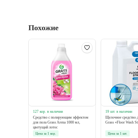
Похожие
127 кор. в наличии
19 шт. в наличии
Средство с полирующим эффектом
Щелочное средство 
для пола Grass Arena 1000 мл,
Grass «Floor Wash S
цветущий лотос
Цена за 1 кор.
Цена за 1 шт.