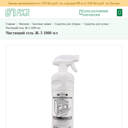
Заказы принимаются от 250 Бел.руб. по городам РБ и от 100 Бел.руб. по Гродно
Стать постоянным
покупателем
Главная
/
Магазин
/
Бытовая химия
/
Средства для уборки
/
Средства для кухни
/
Чистящий гель Ж-3 1000 мл
Чистящий гель Ж-3 1000 мл