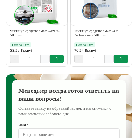
Чистящее средство Grass «Azelit»
Чистящее средство Grass «Grill
5000 мл
Professional» 5000 мл
Цена за 1 шт.
Цена за 1 шт.
53.56
70.54
Бел.руб
Бел.руб
-
+
-
+
Менеджер всегда готов ответить на
ваши вопросы!
Оставьте заявку на обратный звонок и мы свяжемся с
вами в течении рабочего дня.
ИМЯ
*