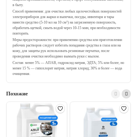
в быту.
Способ применения: для очистки любых щелочестойких поверхностей
электроприборов для жарки и выпечки, посуды, инвентаря и тары
нанести средство (5-10 мл на 10 см²) на загрязненную поверхность,
обработать щеткой, смыть водой через 10-15 мин, при необходимости
повторить.
Меры предосторожности: при применении средства или приготовлении
рабочих растворов следует избегать попадания средства в глаза или на
кожу, для защиты рук использовать резиновые перчатки, после
проведения очистки необходимо вымыть руки с мылом.
Состав: менее 5% — АПАВ, гидроксид натрия, ЭДТА; 5% или более, но
менее 15 % — гипохлорит натрия, натрия хлорид; 30% и более — вода
очищенная.
Похожие