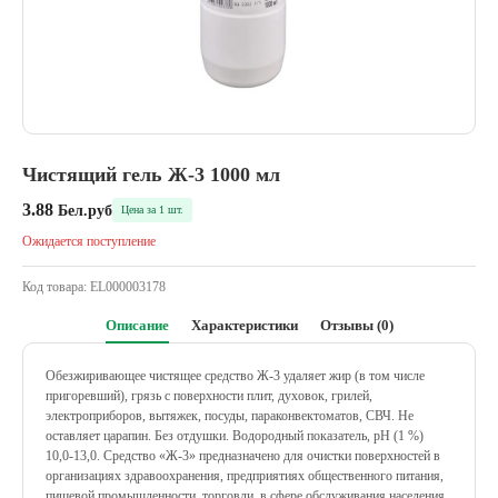
Чистящий гель Ж-3 1000 мл
3.88
Бел.руб
Цена за 1 шт.
Ожидается поступление
Код товара:
EL000003178
Описание
Характеристики
Отзывы (0)
Обезжиривающее чистящее средство Ж-3 удаляет жир (в том числе
пригоревший), грязь с поверхности плит, духовок, грилей,
электроприборов, вытяжек, посуды, параконвектоматов, СВЧ. Не
оставляет царапин. Без отдушки. Водородный показатель, рН (1 %)
10,0-13,0. Средство «Ж-3» предназначено для очистки поверхностей в
организациях здравоохранения, предприятиях общественного питания,
пищевой промышленности, торговли, в сфере обслуживания населения,