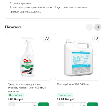
Условия хранения:
Хранить в сухом прохладном месте. Предохранять от попадания
прямых солнечных лучей.
Похожие
Средство чистящее для плит,
Чистящий гель Ж-2 5000 мл
духовок, грилей «Oris» 600 мл, с
тригером
Цена за 1 шт.
Цена за 1 шт.
4.88
17.81
Бел.руб
Бел.руб
-
+
-
+