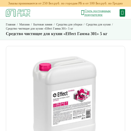
Заказы принимаются от 250 Бел.руб. по городам РБ и от 100 Бел.руб. по Гродно
Стать постоянным
покупателем
Главная
/
Магазин
/
Бытовая химия
/
Средства для уборки
/
Средства для кухни
/
Средство чистящее для кухни «Effect Гамма 301» 5 кг
Средство чистящее для кухни «Effect Гамма 301» 5 кг