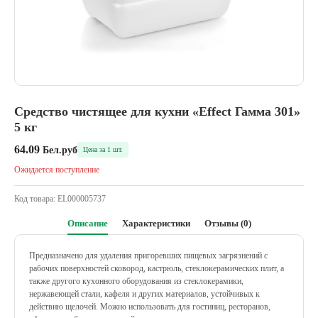
Средство чистящее для кухни «Effect Гамма 301»
5 кг
64.09
Бел.руб
Цена за 1 шт.
Ожидается поступление
Код товара:
EL000005737
Описание
Характеристики
Отзывы (0)
Предназначено для удаления пригоревших пищевых загрязнений с
рабочих поверхностей сковород, кастрюль, стеклокерамических плит, а
также другого кухонного оборудования из стеклокерамики,
нержавеющей стали, кафеля и других материалов, устойчивых к
действию щелочей. Можно использовать для гостиниц, ресторанов,