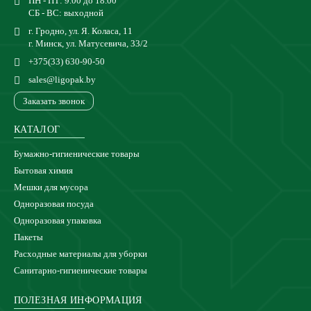
ПН - ПТ: 9.00 до 18.00
СБ - ВС: выходной
г. Гродно, ул. Я. Коласа, 11
г. Минск, ул. Матусевича, 33/2
+375(33) 630-90-50
sales@ligopak.by
Заказать звонок
КАТАЛОГ
Бумажно-гигиенические товары
Бытовая химия
Мешки для мусора
Одноразовая посуда
Одноразовая упаковка
Пакеты
Расходные материалы для уборки
Санитарно-гигиенические товары
ПОЛЕЗНАЯ ИНФОРМАЦИЯ