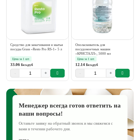
Средство для замачивания и мытья
Ополаскиватель для
посуды Grass «Resto Pro RS-1» 5 л
посудомоечных машин
«КРИСТАЛЛ», 5000 мл
Цена за 1 шт.
Цена за 1 шт.
33.06
12.14
Бел.руб
Бел.руб
-
+
-
+
Менеджер всегда готов ответить на
ваши вопросы!
Оставьте заявку на обратный звонок и мы свяжемся с
вами в течении рабочего дня.