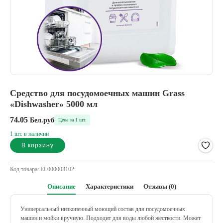
Средство для посудомоечных машин Grass
«Dishwasher» 5000 мл
74.05
Бел.руб
Цена за 1 шт.
1 шт. в наличии
В корзину
Alternative:
Код товара:
EL000003102
Описание
Характеристики
Отзывы (0)
Универсальный низкопенный моющий состав для посудомоечных
машин и мойки вручную. Подходит для воды любой жесткости. Может