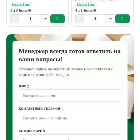
Цена за 1 шт.
Цена за 1 шт.
3.20
4.51
Бел.руб
Бел.руб
-
+
-
+
Менеджер всегда готов ответить на
ваши вопросы!
Оставьте заявку на обратный звонок и мы свяжемся с
вами в течении рабочего дня.
ИМЯ
*
КОНТАКТНЫЙ ТЕЛЕФОН
*
КОММЕНТАРИЙ