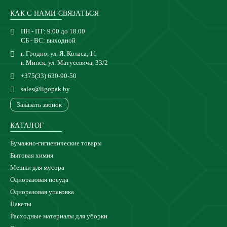
КАК С НАМИ СВЯЗАТЬСЯ
ПН - ПТ: 9.00 до 18.00
СБ - ВС: выходной
г. Гродно, ул. Я. Коласа, 11
г. Минск, ул. Матусевича, 33/2
+375(33) 630-90-50
sales@ligopak.by
Заказать звонок
КАТАЛОГ
Бумажно-гигиенические товары
Бытовая химия
Мешки для мусора
Одноразовая посуда
Одноразовая упаковка
Пакеты
Расходные материалы для уборки