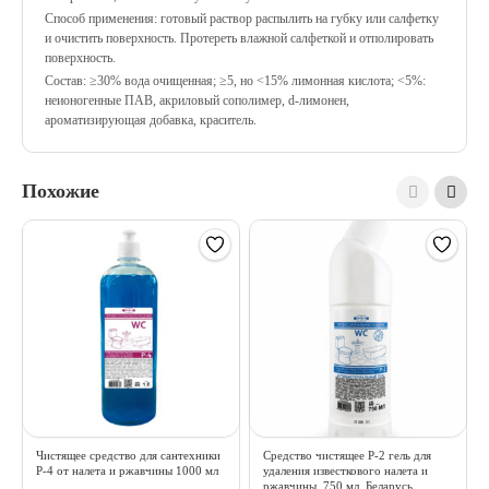
Способ применения: готовый раствор распылить на губку или салфетку
и очистить поверхность. Протереть влажной салфеткой и отполировать
поверхность.
Состав: ≥30% вода очищенная; ≥5, но <15% лимонная кислота; <5%:
неионогенные ПАВ, акриловый сополимер, d-лимонен,
ароматизирующая добавка, краситель.
Похожие
Чистящее средство для сантехники
Средство чистящее Р-2 гель для
Р-4 от налета и ржавчины 1000 мл
удаления известкового налета и
ржавчины, 750 мл, Беларусь