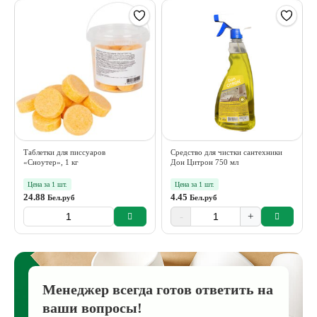
Таблетки для писсуаров
Средство для чистки сантехники
«Сноутер», 1 кг
Дон Цитрон 750 мл
Цена за 1 шт.
Цена за 1 шт.
24.88
4.45
Бел.руб
Бел.руб
-
+
Менеджер всегда готов ответить на
ваши вопросы!