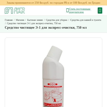
Заказы принимаются от 250 Бел.руб. по городам РБ и от 100 Бел.руб. по Гродно
Стать постоянным
покупателем
Главная
/
Магазин
/
Бытовая химия
/
Средства для уборки
/
Средства для ванной и туалета
/
Средство чистящее Э-1 для экспресс-очистки, 750 мл
Средство чистящее Э-1 для экспресс-очистки, 750 мл