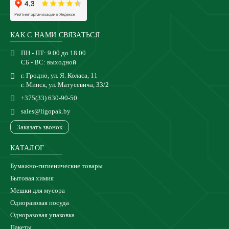
КАК С НАМИ СВЯЗАТЬСЯ
ПН - ПТ: 9.00 до 18.00
СБ - ВС: выходной
г. Гродно, ул. Я. Коласа, 11
г. Минск, ул. Матусевича, 33/2
+375(33) 630-90-50
sales@ligopak.by
Заказать звонок
КАТАЛОГ
Бумажно-гигиенические товары
Бытовая химия
Мешки для мусора
Одноразовая посуда
Одноразовая упаковка
Пакеты