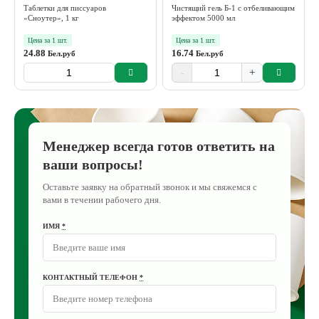
Таблетки для писсуаров
Чистящий гель Б-1 с отбеливающим
«Сноутер», 1 кг
эффектом 5000 мл
Цена за 1 шт.
Цена за 1 шт.
24.88
16.74
Бел.руб
Бел.руб
-
+
Менеджер всегда готов ответить на
ваши вопросы!
Оставьте заявку на обратный звонок и мы свяжемся с
вами в течении рабочего дня.
ИМЯ
*
КОНТАКТНЫЙ ТЕЛЕФОН
*