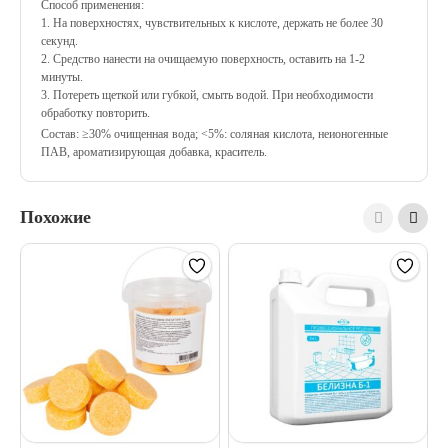
Способ применения:
1. На поверхностях, чувствительных к кислоте, держать не более 30
секунд.
2. Средство нанести на очищаемую поверхность, оставить на 1-2
минуты.
3. Потереть щеткой или губкой, смыть водой. При необходимости
обработку повторить.
Состав: ≥30% очищенная вода; <5%: соляная кислота, неионогенные
ПАВ, ароматизирующая добавка, краситель.
Похожие