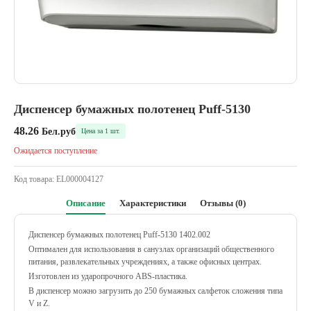
Диспенсер бумажных полотенец Puff-5130
48.26
Бел.руб
Цена за 1 шт.
Ожидается поступление
Код товара:
EL000004127
Описание
Характеристики
Отзывы (0)
Диспенсер бумажных полотенец Puff-5130 1402.002
Оптимален для использования в санузлах организаций общественного
питания, развлекательных учреждениях, а также офисных центрах.
Изготовлен из ударопрочного ABS-пластика.
В диспенсер можно загрузить до 250 бумажных салфеток сложения типа
V и Z.