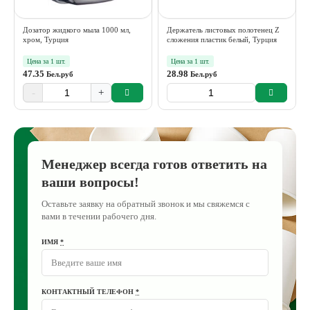
Дозатор жидкого мыла 1000 мл,
Держатель листовых полотенец Z
хром, Турция
сложения пластик белый, Турция
Цена за 1 шт.
Цена за 1 шт.
47.35
28.98
Бел.руб
Бел.руб
-
+
Менеджер всегда готов ответить на
ваши вопросы!
Оставьте заявку на обратный звонок и мы свяжемся с
вами в течении рабочего дня.
ИМЯ
*
КОНТАКТНЫЙ ТЕЛЕФОН
*