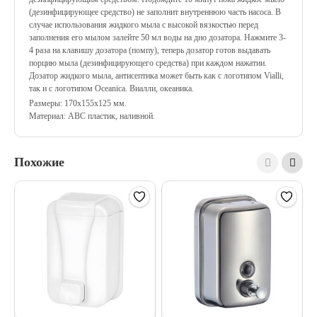
(дезинфицирующее средство) не заполнит внутреннюю часть насоса. В
случае использования жидкого мыла с высокой вязкостью перед
заполнения его мылом залейте 50 мл воды на дно дозатора. Нажмите 3-
4 раза на клавишу дозатора (помпу), теперь дозатор готов выдавать
порцию мыла (дезинфицирующего средства) при каждом нажатии.
Дозатор жидкого мыла, антисептика может быть как с логотипом Vialli,
так и с логотипом Oceanica. Виалли, океаника.
Размеры: 170х155х125 мм.
Материал: АВС пластик, наливной.
Похожие