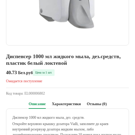
Диспенсер 1000 мл жидкого мыла, дез.средств,
пластик белый локтевой
40.73
Бел.руб
Цена за 1 шт.
Ожидается поступление
Код товара:
EL000006802
Описание
Характеристики
Отзывы (0)
Диспенсер 1000 мл жидкого мыла, дез. средств.
Откройте верхнюю крышку дозатора Vialli, заполните до краев
внутренний резервуар дозатора жидким мылом, либо
дезинфицирующим средством. Подождите 10 минут пока жидкое мыло