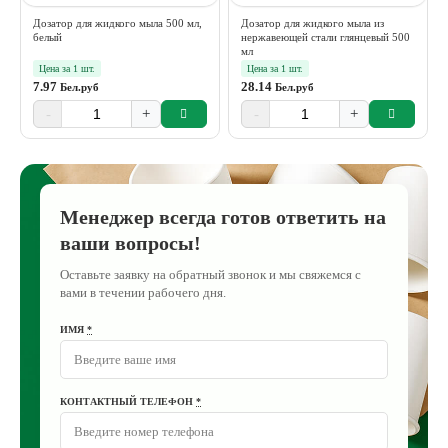
Дозатор для жидкого мыла 500 мл,
Дозатор для жидкого мыла из
белый
нержавеющей стали глянцевый 500
мл
Цена за 1 шт.
Цена за 1 шт.
7.97
28.14
Бел.руб
Бел.руб
-
+
-
+
Менеджер всегда готов ответить на
ваши вопросы!
Оставьте заявку на обратный звонок и мы свяжемся с
вами в течении рабочего дня.
ИМЯ
*
КОНТАКТНЫЙ ТЕЛЕФОН
*