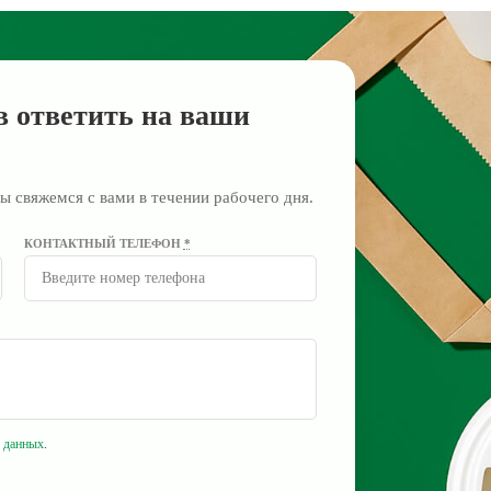
в ответить на ваши
ы свяжемся с вами в течении рабочего дня.
КОНТАКТНЫЙ ТЕЛЕФОН
*
 данных
.