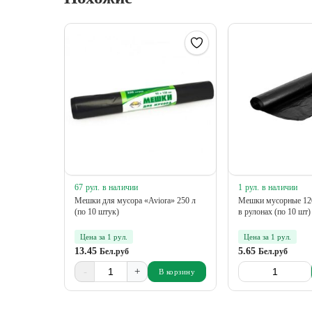
67 рул. в наличии
1 рул. в наличии
Мешки для мусора «Aviora» 250 л
Мешки мусорные 120
(по 10 штук)
в рулонах (по 10 шт)
Цена за 1 рул.
Цена за 1 рул.
13.45
5.65
Бел.руб
Бел.руб
-
+
В корзину