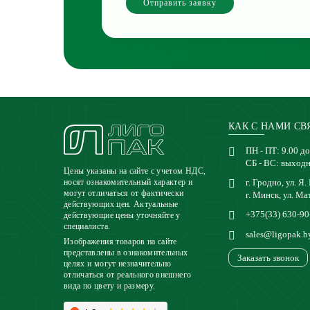
Отправить заявку
КАК С НАМИ СВ
ПН - ПТ: 9.00 до
СБ - ВС: выход
Цены указаны на сайте с учетом НДС,
г. Гродно, ул. Я.
носят ознакомительный характер и
могут отличаться от фактически
г. Минск, ул. Ма
действующих цен. Актуальные
+375(33) 630-90
действующие цены уточняйте у
специалиста.
sales@ligopak.b
Изображения товаров на сайте
представлены в ознакомительных
Заказать звонок
целях и могут незначительно
отличаться от реального внешнего
вида по цвету и размеру.