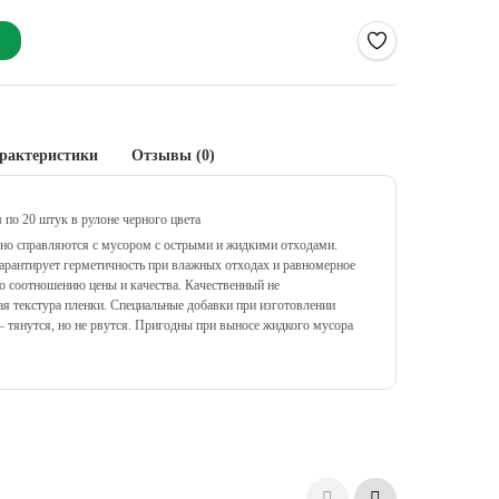
рактеристики
Отзывы (0)
по 20 штук в рулоне черного цвета
но справляются с мусором с острыми и жидкими отходами.
гарантирует герметичность при влажных отходах и равномерное
о соотношению цены и качества. Качественный не
я текстура пленки. Специальные добавки при изготовлении
 тянутся, но не рвутся. Пригодны при выносе жидкого мусора