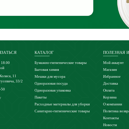
ЯЗАТЬСЯ
КАТАЛОГ
ПОЛЕЗНАЯ 
 18.00
Бумажно-гигиенические товары
Мой аккаунт
ной
Бытовая химия
Магазин
 Коласа, 11
Мешки для мусора
Избранное
тусевича, 33/2
Одноразовая посуда
Доставка
-50
Одноразовая упаковка
Оплата
Пакеты
Корзина
y
Расходные материалы для уборки
О компании
Санитарно-гигиенические товары
Политика возвр
Контакты
Новости