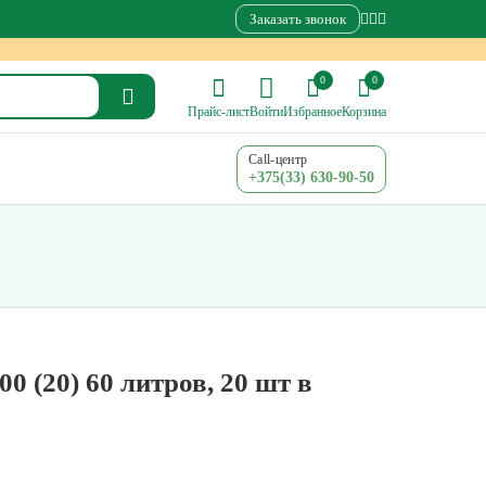
Заказать звонок
0
0
Прайс-лист
Войти
Избранное
Корзина
Call-центр
+375(33) 630-90-50
0 (20) 60 литров, 20 шт в