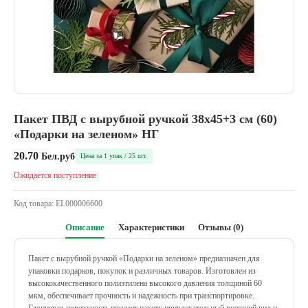
Пакет ПВД с вырубной ручкой 38х45+3 см (60)
«Подарки на зеленом» НГ
20.70
Бел.руб
Цена за 1 упак / 25 шт.
Ожидается поступление
Код товара:
EL000006600
Описание
Характеристики
Отзывы (0)
Пакет с вырубной ручкой «Подарки на зеленом» предназначен для
упаковки подарков, покупок и различных товаров. Изготовлен из
высококачественного полиэтилена высокого давления толщиной 60
мкм, обеспечивает прочность и надежность при транспортировке.