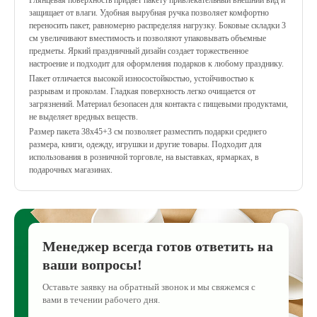
Глянцевая поверхность придает пакету привлекательный внешний вид и
защищает от влаги. Удобная вырубная ручка позволяет комфортно
переносить пакет, равномерно распределяя нагрузку. Боковые складки 3
см увеличивают вместимость и позволяют упаковывать объемные
предметы. Яркий праздничный дизайн создает торжественное
настроение и подходит для оформления подарков к любому празднику.
Пакет отличается высокой износостойкостью, устойчивостью к
разрывам и проколам. Гладкая поверхность легко очищается от
загрязнений. Материал безопасен для контакта с пищевыми продуктами,
не выделяет вредных веществ.
Размер пакета 38х45+3 см позволяет разместить подарки среднего
размера, книги, одежду, игрушки и другие товары. Подходит для
использования в розничной торговле, на выставках, ярмарках, в
подарочных магазинах.
Менеджер всегда готов ответить на
ваши вопросы!
Оставьте заявку на обратный звонок и мы свяжемся с
вами в течении рабочего дня.