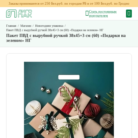
Заказы принимаются от 250 Бел.руб. по городам РБ и от 100 Бел.руб. по Гродно
Стать постоянным
покупателем
Главная
/
Магазин
/
Новогодняя упаковка
/
Пакет ПВД с вырубной ручкой 38х45+3 см (60) «Подарки на зеленом» НГ
Пакет ПВД с вырубной ручкой 38х45+3 см (60) «Подарки на
зеленом» НГ