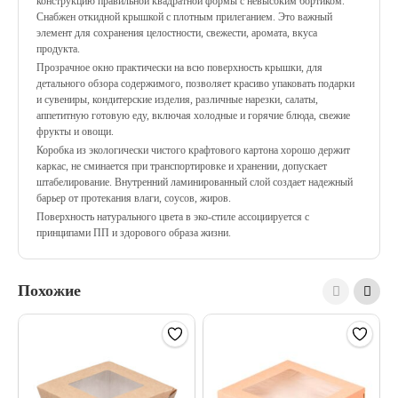
конструкцию правильной квадратной формы с невысоким бортиком.
Снабжен откидной крышкой с плотным прилеганием. Это важный
элемент для сохранения целостности, свежести, аромата, вкуса
продукта.
Прозрачное окно практически на всю поверхность крышки, для
детального обзора содержимого, позволяет красиво упаковать подарки
и сувениры, кондитерские изделия, различные нарезки, салаты,
аппетитную готовую еду, включая холодные и горячие блюда, свежие
фрукты и овощи.
Коробка из экологически чистого крафтового картона хорошо держит
каркас, не сминается при транспортировке и хранении, допускает
штабелирование. Внутренний ламинированный слой создает надежный
барьер от протекания влаги, соусов, жиров.
Поверхность натурального цвета в эко-стиле ассоциируется с
принципами ПП и здорового образа жизни.
Похожие