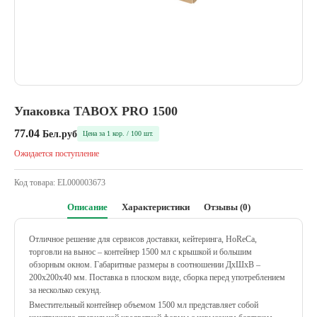
Упаковка TABOX PRO 1500
77.04
Бел.руб
Цена за 1 кор. / 100 шт.
Ожидается поступление
Код товара:
EL000003673
Описание
Характеристики
Отзывы (0)
Отличное решение для сервисов доставки, кейтеринга, HoReCa,
торговли на вынос – контейнер 1500 мл с крышкой и большим
обзорным окном. Габаритные размеры в соотношении ДхШхВ –
200х200х40 мм. Поставка в плоском виде, сборка перед употреблением
за несколько секунд.
Вместительный контейнер объемом 1500 мл представляет собой