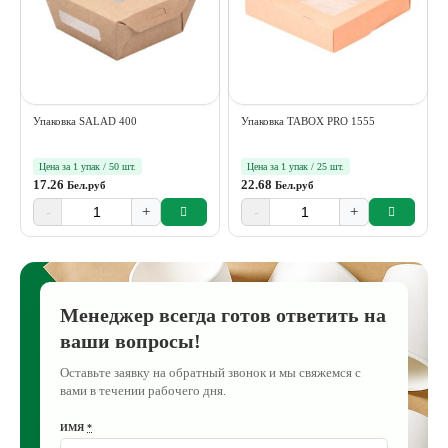
Упаковка SALAD 400
Упаковка TABOX PRO 1555
Цена за 1 упак / 50 шт.
Цена за 1 упак / 25 шт.
17.26
22.68
Бел.руб
Бел.руб
-
+
-
+
Менеджер всегда готов ответить на
ваши вопросы!
Оставьте заявку на обратный звонок и мы свяжемся с
вами в течении рабочего дня.
ИМЯ
*