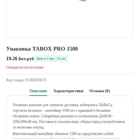
Упаковка TABOX PRO 1500
19.26
Бел.руб
Цена за 1 кор. / 25 шт.
Ожидается поступление
Код товара:
EL000003673
Описание
Характеристики
Отзывы (0)
Отличное решение для сервисов доставки, кейтеринга, HoReCa,
торговли на вынос – контейнер 1500 мл с крышкой и большим
обзорным окном. Габаритные размеры в соотношении ДхШхВ –
200х200х40 мм. Поставка в плоском виде, сборка перед употреблением
за несколько секунд.
Вместительный контейнер объемом 1500 мл представляет собой