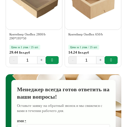
Контейнер OneBox 2800/b
Контейнер OneBox 650/b
290*195*50
Цена за 1 упак / 25 шт.
Цена за 1 упак / 25 шт.
29.44
14.24
Бел.руб
Бел.руб
-
+
-
+
Менеджер всегда готов ответить на
ваши вопросы!
Оставьте заявку на обратный звонок и мы свяжемся с
вами в течении рабочего дня.
ИМЯ
*