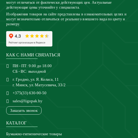
могут отличаться от фактически действующих цен. Актуальные
действующие цены уточняйте у специалиста.
Изображения товаров на сайте представлены в ознакомительных целях и
могут незначительно отличаться от реального внешнего вида по цвету и
размеру.
КАК С НАМИ СВЯЗАТЬСЯ
ПН - ПТ: 9.00 до 18.00
СБ - ВС: выходной
г. Гродно, ул. Я. Коласа, 11
г. Минск, ул. Матусевича, 33/2
+375(33) 630-90-50
sales@ligopak.by
Заказать звонок
КАТАЛОГ
Бумажно-гигиенические товары