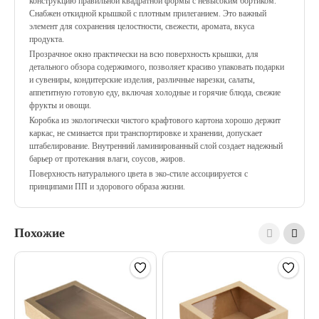
конструкцию правильной квадратной формы с невысоким бортиком.
Снабжен откидной крышкой с плотным прилеганием. Это важный
элемент для сохранения целостности, свежести, аромата, вкуса
продукта.
Прозрачное окно практически на всю поверхность крышки, для
детального обзора содержимого, позволяет красиво упаковать подарки
и сувениры, кондитерские изделия, различные нарезки, салаты,
аппетитную готовую еду, включая холодные и горячие блюда, свежие
фрукты и овощи.
Коробка из экологически чистого крафтового картона хорошо держит
каркас, не сминается при транспортировке и хранении, допускает
штабелирование. Внутренний ламинированный слой создает надежный
барьер от протекания влаги, соусов, жиров.
Поверхность натурального цвета в эко-стиле ассоциируется с
принципами ПП и здорового образа жизни.
Похожие