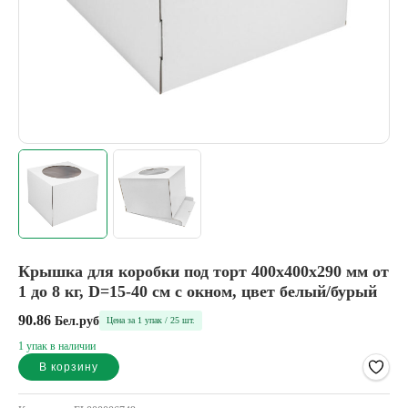
Крышка для коробки под торт 400x400x290 мм от
1 до 8 кг, D=15-40 см с окном, цвет белый/бурый
90.86
Бел.руб
Цена за 1 упак / 25 шт.
1 упак в наличии
В корзину
Alternative: