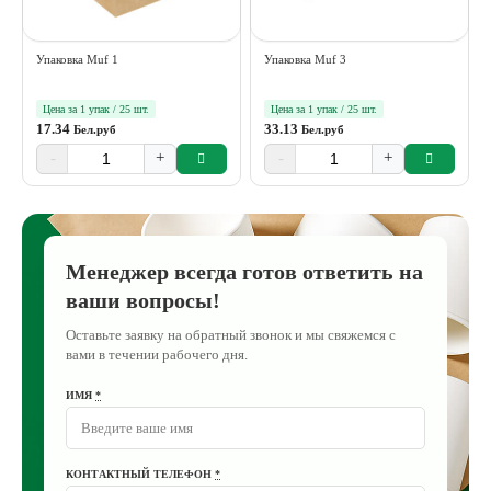
Упаковка Muf 1
Упаковка Muf 3
Цена за 1 упак / 25 шт.
Цена за 1 упак / 25 шт.
17.34
33.13
Бел.руб
Бел.руб
-
+
-
+
Менеджер всегда готов ответить на
ваши вопросы!
Оставьте заявку на обратный звонок и мы свяжемся с
вами в течении рабочего дня.
ИМЯ
*
КОНТАКТНЫЙ ТЕЛЕФОН
*