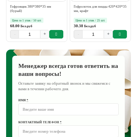
Гофроящик 380*380*35 мм
Гофролоток для пиццы 420*420*35
(бурый)
мм, крафт
Цена за 1 упак / 50 шт.
Цена за 1 упак / 25 шт.
68.00
30.38
Бел.руб
Бел.руб
-
+
-
+
Менеджер всегда готов ответить на
ваши вопросы!
Оставьте заявку на обратный звонок и мы свяжемся с
вами в течении рабочего дня.
ИМЯ
*
КОНТАКТНЫЙ ТЕЛЕФОН
*