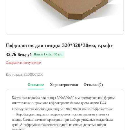
Гофролоток для пиццы 320*320*30мм, крафт
32.76
Бел.руб
Цена за 1 упак / 50 шт.
Ожидается поступление
Код товара:
EL000001206
Описание
Характеристики
Отзывы (0)
Картонная коробка для пиццы 320х320х30 мм прямоугольной формы
изготовлена из прочного гофрокартона белого цвета марки Т-24.
Преимущества коробки для пиццы 320х320х30 мм из гофрокартона:
— Коробка для пиццы из гофрокартона – самая дешевая упаковка
пиццы. Самым важным критерием при выборе упаковки всегда была
цена. А гофроупаковка остается одной из самых дешевых видов
упаковки.