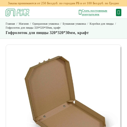
Заказы принимаются от 250 Бел.руб. по городам РБ и от 100 Бел.руб. по Гродно
Стать постоянным
покупателем
Главная
/
Магазин
/
Одноразовая упаковка
/
Бумажная упаковка
/
Коробки для пиццы
/
Гофролоток для пиццы 320*320*30мм, крафт
Гофролоток для пиццы 320*320*30мм, крафт