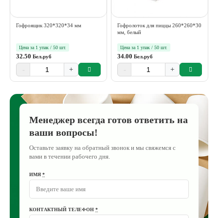
Гофроящик 320*320*34 мм
Гофролоток для пиццы 260*260*30
мм, белый
Цена за 1 упак / 50 шт.
Цена за 1 упак / 50 шт.
32.50
34.00
Бел.руб
Бел.руб
-
+
-
+
Менеджер всегда готов ответить на
ваши вопросы!
Оставьте заявку на обратный звонок и мы свяжемся с
вами в течении рабочего дня.
ИМЯ
*
КОНТАКТНЫЙ ТЕЛЕФОН
*