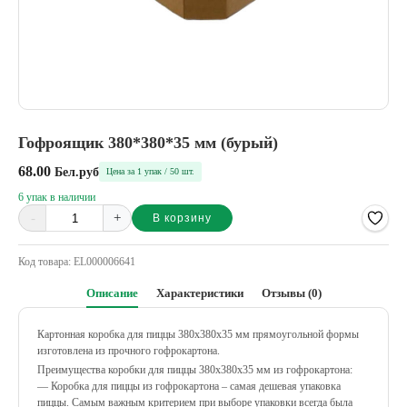
Гофроящик 380*380*35 мм (бурый)
68.00
Бел.руб
Цена за 1 упак / 50 шт.
6 упак в наличии
-
+
В корзину
Alternative:
Код товара:
EL000006641
Описание
Характеристики
Отзывы (0)
Картонная коробка для пиццы 380х380х35 мм прямоугольной формы
изготовлена из прочного гофрокартона.
Преимущества коробки для пиццы 380х380х35 мм из гофрокартона:
— Коробка для пиццы из гофрокартона – самая дешевая упаковка
пиццы. Самым важным критерием при выборе упаковки всегда была