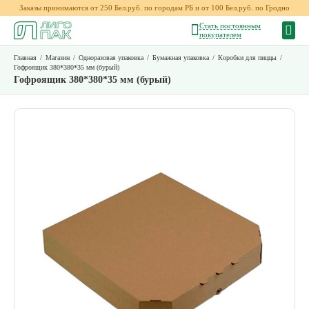
Заказы принимаются от 250 Бел.руб. по городам РБ и от 100 Бел.руб. по Гродно
Стать постоянным
покупателем
Главная
/
Магазин
/
Одноразовая упаковка
/
Бумажная упаковка
/
Коробки для пиццы
/
Гофроящик 380*380*35 мм (бурый)
Гофроящик 380*380*35 мм (бурый)