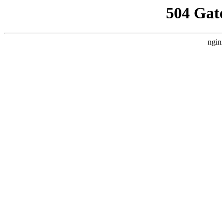
504 Gat
ngin