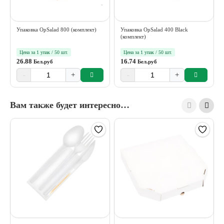
Упаковка OpSalad 800 (комплект)
Упаковка OpSalad 400 Black
(комплект)
Цена за 1 упак / 50 шт.
Цена за 1 упак / 50 шт.
26.88
16.74
Бел.руб
Бел.руб
-
+
-
+
Вам также будет интересно…