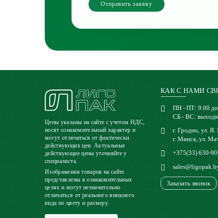
Отправить заявку
КАК С НАМИ СВ
ПН - ПТ: 9.00 до
СБ - ВС: выход
Цены указаны на сайте с учетом НДС,
г. Гродно, ул. Я.
носят ознакомительный характер и
могут отличаться от фактически
г. Минск, ул. Ма
действующих цен. Актуальные
+375(33) 630-90
действующие цены уточняйте у
специалиста.
sales@ligopak.b
Изображения товаров на сайте
представлены в ознакомительных
Заказать звонок
целях и могут незначительно
отличаться от реального внешнего
вида по цвету и размеру.