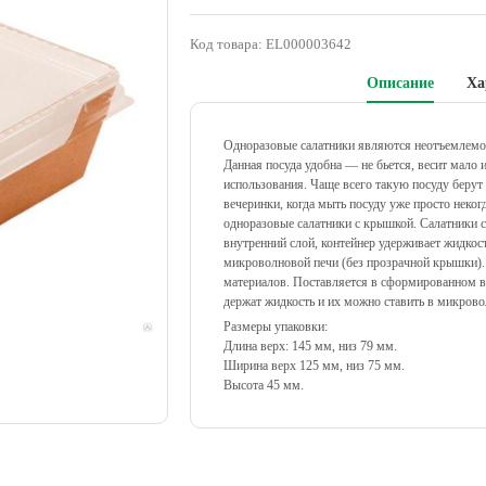
Код товара:
EL000003642
Описание
Ха
Одноразовые салатники являются неотъемлемой
Данная посуда удобна — не бьется, весит мало 
использования. Чаще всего такую посуду берут
вечеринки, когда мыть посуду уже просто неко
одноразовые салатники с крышкой. Салатники
внутренний слой, контейнер удерживает жидкос
микроволновой печи (без прозрачной крышки).
материалов.
Поставляется в сформированном в
держат жидкость и их можно ставить в микрово
Размеры упаковки:
Длина верх: 145 мм, низ 79 мм.
Ширина верх 125 мм, низ 75 мм.
Высота 45 мм.