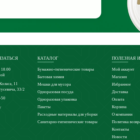
ЯЗАТЬСЯ
КАТАЛОГ
ПОЛЕЗНАЯ 
 18.00
Бумажно-гигиенические товары
Мой аккаунт
ной
Бытовая химия
Магазин
 Коласа, 11
Мешки для мусора
Избранное
тусевича, 33/2
Одноразовая посуда
Доставка
-50
Одноразовая упаковка
Оплата
Пакеты
Корзина
y
Расходные материалы для уборки
О компании
Санитарно-гигиенические товары
Политика возвр
Контакты
Новости