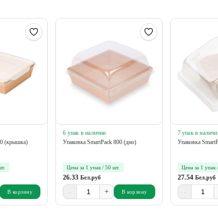
6 упак в наличии
7 упак в наличи
00 (крышка)
Упаковка SmartPack 800 (дно)
Упаковка SmartP
шт.
Цена за 1 упак / 50 шт.
Цена за 1 упак 
26.33
27.54
Бел.руб
Бел.руб
-
+
-
В корзину
В корзину