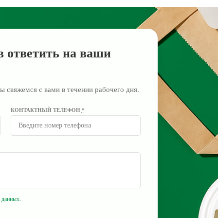
в ответить на ваши
ы свяжемся с вами в течении рабочего дня.
КОНТАКТНЫЙ ТЕЛЕФОН
*
 данных
.