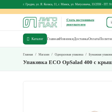
г. Гродно, ул. Я. Коласа, 11, г. Минск, ул. Матусевича, 33/2
ПН - ПТ: 9.
Стать постоянным
покупателем
Каталог
Главная
Новинки
Доставка
Оплата
Политик
/
/
/
Главная
Магазин
Одноразовая упаковка
Бумажная упаков
Упаковка ECO OpSalad 400 с кры