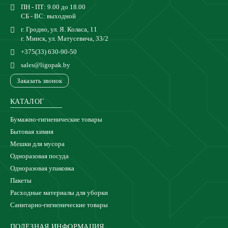
ПН - ПТ: 9.00 до 18.00
СБ - ВС: выходной
г. Гродно, ул. Я. Коласа, 11
г. Минск, ул. Матусевича, 33/2
+375(33) 630-90-50
sales@ligopak.by
Заказать звонок
КАТАЛОГ
Бумажно-гигиенические товары
Бытовая химия
Мешки для мусора
Одноразовая посуда
Одноразовая упаковка
Пакеты
Расходные материалы для уборки
Санитарно-гигиенические товары
ПОЛЕЗНАЯ ИНФОРМАЦИЯ