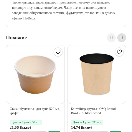
Такие крышки предотвращают проливание, поэтому они идеально
подходят к суповым контейнерам. Чаще всего их используют в
заведениях общественного питания, фуд-кортах, столовых и в других
сферах HoReCa.
Похожие
Стакан бумажный для супа 520 мл,
Контейнер круглый OSQ Round
крафт
Bowl 700 black wood
Цена за 1 упак / 50 шт.
Цена за 1 упак / 35 шт.
21.06
14.74
Бел.руб
Бел.руб