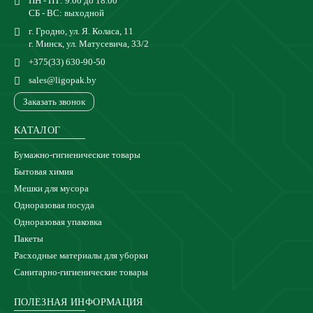
ПН - ПТ: 9.00 до 18.00
СБ - ВС: выходной
г. Гродно, ул. Я. Коласа, 11
г. Минск, ул. Матусевича, 33/2
+375(33) 630-90-50
sales@ligopak.by
Заказать звонок
КАТАЛОГ
Бумажно-гигиенические товары
Бытовая химия
Мешки для мусора
Одноразовая посуда
Одноразовая упаковка
Пакеты
Расходные материалы для уборки
Санитарно-гигиенические товары
ПОЛЕЗНАЯ ИНФОРМАЦИЯ