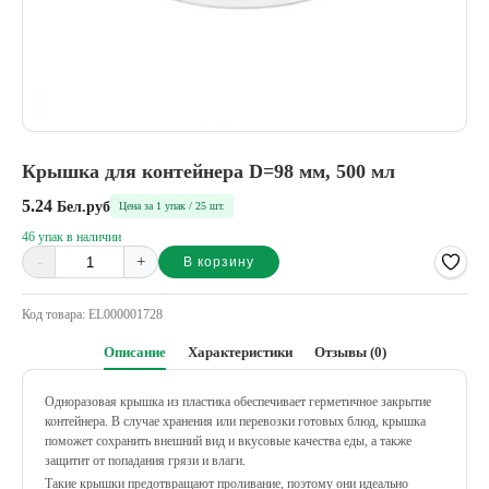
Крышка для контейнера D=98 мм, 500 мл
5.24
Бел.руб
Цена за 1 упак / 25 шт.
46 упак в наличии
-
+
В корзину
Alternative:
Код товара:
EL000001728
Описание
Характеристики
Отзывы (0)
Одноразовая крышка из пластика обеспечивает герметичное закрытие
контейнера. В случае хранения или перевозки готовых блюд, крышка
поможет сохранить внешний вид и вкусовые качества еды, а также
защитит от попадания грязи и влаги.
Такие крышки предотвращают проливание, поэтому они идеально