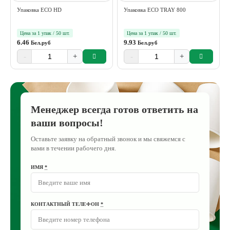
Упаковка ECO HD
Упаковка ECO TRAY 800
Цена за 1 упак / 50 шт.
Цена за 1 упак / 50 шт.
6.46
9.93
Бел.руб
Бел.руб
-
+
-
+
Менеджер всегда готов ответить на
ваши вопросы!
Оставьте заявку на обратный звонок и мы свяжемся с
вами в течении рабочего дня.
ИМЯ
*
КОНТАКТНЫЙ ТЕЛЕФОН
*