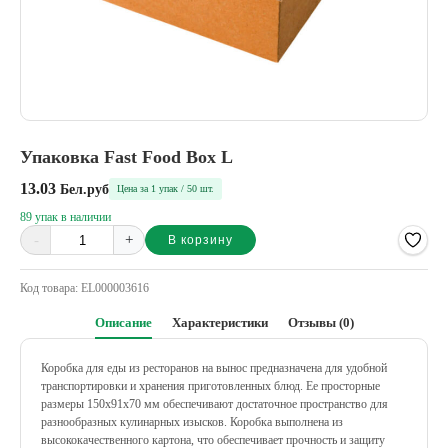
Упаковка Fast Food Box L
13.03
Бел.руб
Цена за 1 упак / 50 шт.
89 упак в наличии
-
+
В корзину
Alternative:
Код товара:
EL000003616
Описание
Характеристики
Отзывы (0)
Коробка для еды из ресторанов на вынос предназначена для удобной
транспортировки и хранения приготовленных блюд. Ее просторные
размеры 150х91х70 мм обеспечивают достаточное пространство для
разнообразных кулинарных изысков. Коробка выполнена из
высококачественного картона, что обеспечивает прочность и защиту