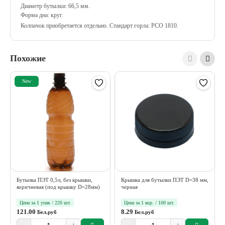
Диаметр бутылки: 66,5 мм.
Форма дна: круг.
Колпачок приобретается отдельно. Стандарт горла: РСО 1810.
Похожие
New
Бутылка ПЭТ 0,5л, без крышки,
Крышка для бутылки ПЭТ D=38 мм,
коричневая (под крышку D=28мм)
черная
Цена за 1 упак / 220 шт.
Цена за 1 кор. / 100 шт.
121.00
8.29
Бел.руб
Бел.руб