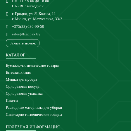
ПН - ПТ: 9.00 до 18.00
СБ - ВС: выходной
г. Гродно, ул. Я. Коласа, 11
г. Минск, ул. Матусевича, 33/2
+375(33) 630-90-50
sales@ligopak.by
Заказать звонок
КАТАЛОГ
Бумажно-гигиенические товары
Бытовая химия
Мешки для мусора
Одноразовая посуда
Одноразовая упаковка
Пакеты
Расходные материалы для уборки
Санитарно-гигиенические товары
ПОЛЕЗНАЯ ИНФОРМАЦИЯ