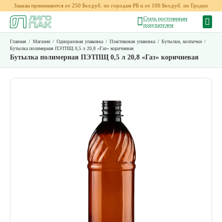
Заказы принимаются от 250 Бел.руб. по городам РБ и от 100 Бел.руб. по Гродно
Стать постоянным
покупателем
Главная
/
Магазин
/
Одноразовая упаковка
/
Пластиковая упаковка
/
Бутылки, колпачки
/
Бутылка полимерная ПЭТПЩ 0,5 л 20,8 «Газ» коричневая
Бутылка полимерная ПЭТПЩ 0,5 л 20,8 «Газ» коричневая