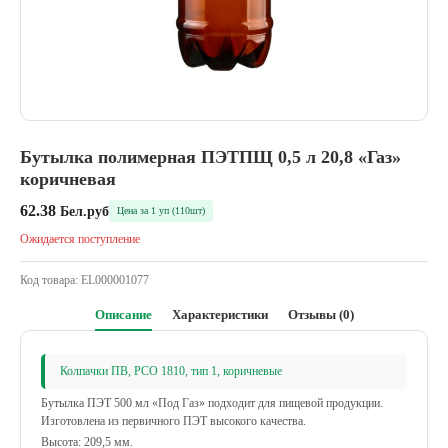
Бутылка полимерная ПЭТПЩ 0,5 л 20,8 «Газ»
коричневая
62.38
Бел.руб
Цена за 1 уп (110шт)
Ожидается поступление
Код товара:
EL000001077
Описание
Характеристики
Отзывы (0)
Колпачки ПВ, РСО 1810, тип 1, коричневые
Бутылка ПЭТ 500 мл «Под Газ» подходит для пищевой продукции.
Изготовлена из первичного ПЭТ высокого качества.
Высота: 209,5 мм.