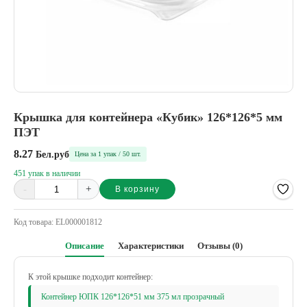
Крышка для контейнера «Кубик» 126*126*5 мм
ПЭТ
8.27
Бел.руб
Цена за 1 упак / 50 шт.
451 упак в наличии
-
+
В корзину
Alternative:
Код товара:
EL000001812
Описание
Характеристики
Отзывы (0)
К этой крышке подходит контейнер:
Контейнер ЮПК 126*126*51 мм 375 мл прозрачный