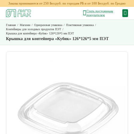
Заказы принимаются от 250 Бел.руб. по городам РБ и от 100 Бел.руб. по Гродно
Стать постоянным
покупателем
Главная
/
Магазин
/
Одноразовая упаковка
/
Пластиковая упаковка
/
Контейнеры для холодных продуктов ПЭТ
/
Крышка для контейнера «Кубик» 126*126*5 мм ПЭТ
Крышка для контейнера «Кубик» 126*126*5 мм ПЭТ