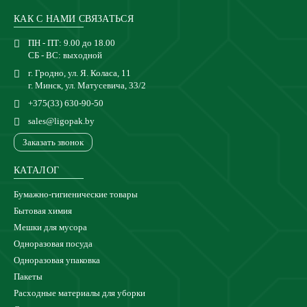
КАК С НАМИ СВЯЗАТЬСЯ
ПН - ПТ: 9.00 до 18.00
СБ - ВС: выходной
г. Гродно, ул. Я. Коласа, 11
г. Минск, ул. Матусевича, 33/2
+375(33) 630-90-50
sales@ligopak.by
Заказать звонок
КАТАЛОГ
Бумажно-гигиенические товары
Бытовая химия
Мешки для мусора
Одноразовая посуда
Одноразовая упаковка
Пакеты
Расходные материалы для уборки