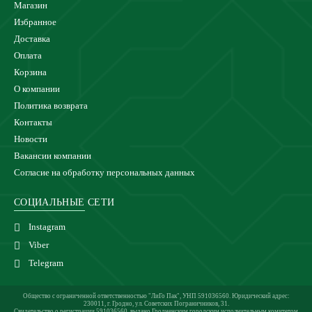
Магазин
Избранное
Доставка
Оплата
Корзина
О компании
Политика возврата
Контакты
Новости
Вакансии компании
Согласие на обработку персональных данных
СОЦИАЛЬНЫЕ СЕТИ
Instagram
Viber
Telegram
Общество с ограниченной ответственностью "ЛиГо Пак", УНП 591036560. Юридический адрес:
230011, г. Гродно, ул. Советских Пограничников, 31.
Свидетельство о регистрации 591036560, выдано Гродненским городским исполнительным комитетом