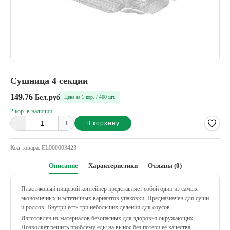
Сушница 4 секции
149.76
Бел.руб
Цена за 1 кор. / 400 шт.
2 кор. в наличии
-
+
В корзину
Alternative:
Код товара:
EL000003423
Описание
Характеристики
Отзывы (0)
Пластиковый пищевой контейнер представляет собой один из самых
экономичных и эстетичных вариантов упаковки. Предназначен для суши
и роллов. Внутри есть три небольших деления для соусов.
Изготовлен из материалов безопасных для здоровья окружающих.
Позволяет решить проблему еды на вынос без потери ее качества.