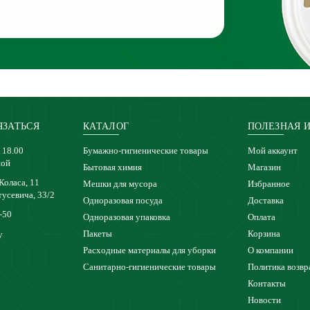
ЯЗАТЬСЯ
КАТАЛОГ
ПОЛЕЗНАЯ 
 18.00
Бумажно-гигиенические товары
Мой аккаунт
ной
Бытовая химия
Магазин
 Коласа, 11
Мешки для мусора
Избранное
тусевича, 33/2
Одноразовая посуда
Доставка
-50
Одноразовая упаковка
Оплата
Пакеты
Корзина
y
Расходные материалы для уборки
О компании
Санитарно-гигиенические товары
Политика возвр
Контакты
Новости