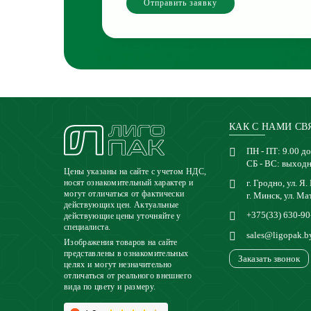
Отправить заявку
КАК С НАМИ СВ
ПН - ПТ: 9.00 до
СБ - ВС: выход
Цены указаны на сайте с учетом НДС,
г. Гродно, ул. Я.
носят ознакомительный характер и
могут отличаться от фактически
г. Минск, ул. Ма
действующих цен. Актуальные
+375(33) 630-90
действующие цены уточняйте у
специалиста.
sales@ligopak.b
Изображения товаров на сайте
представлены в ознакомительных
Заказать звонок
целях и могут незначительно
отличаться от реального внешнего
вида по цвету и размеру.