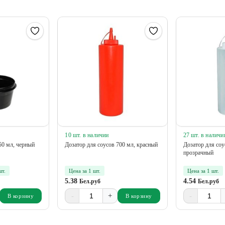
10 шт. в наличии
27 шт. в наличи
50 мл, черный
Дозатор для соусов 700 мл, красный
Дозатор для соу
прозрачный
шт.
Цена за 1 шт.
Цена за 1 шт.
5.38
4.54
Бел.руб
Бел.руб
-
+
-
В корзину
В корзину