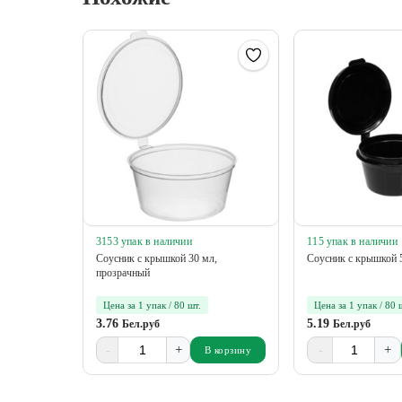
3153 упак в наличии
115 упак в наличии
Соусник c крышкой 30 мл,
Соусник c крышкой 
прозрачный
Цена за 1 упак / 80 шт.
Цена за 1 упак / 80 
3.76
5.19
Бел.руб
Бел.руб
-
+
-
+
В корзину