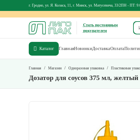
г. Гродно, ул. Я. Коласа, 11, г. Минск, ул. Матусевича, 33/2
ПН - ПТ: 9.
Стать постоянным
покупателем
Каталог
Главная
Новинки
Доставка
Оплата
Политик
/
/
/
Главная
Магазин
Одноразовая упаковка
Пластиковая упак
Дозатор для соусов 375 мл, желтый