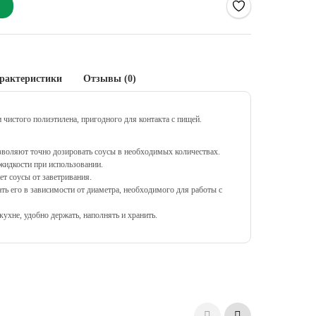
рактеристики
Отзывы (0)
 чистого полиэтилена, пригодного для контакта с пищей.
зволяют точно дозировать соусы в необходимых количествах.
идкости при использовании.
ет соусы от заветривания.
ть его в зависимости от диаметра, необходимого для работы с
ухне, удобно держать, наполнять и хранить.