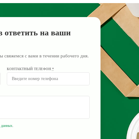
в ответить на ваши
ы свяжемся с вами в течении рабочего дня.
КОНТАКТНЫЙ ТЕЛЕФОН
*
 данных
.