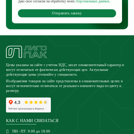
Даю свое согласие на обработку моих
Персональных данных
.
Отправить заявку
Цены указаны на сайте с учетом НДС, носят ознакомительный характер и
могут отличаться от фактически действующих цен. Актуальные
действующие цены уточняйте у специалиста.
Изображения товаров на сайте представлены в ознакомительных целях и
могут незначительно отличаться от реального внешнего вида по цвету и
размеру.
КАК С НАМИ СВЯЗАТЬСЯ
ПН - ПТ: 9.00 до 18.00