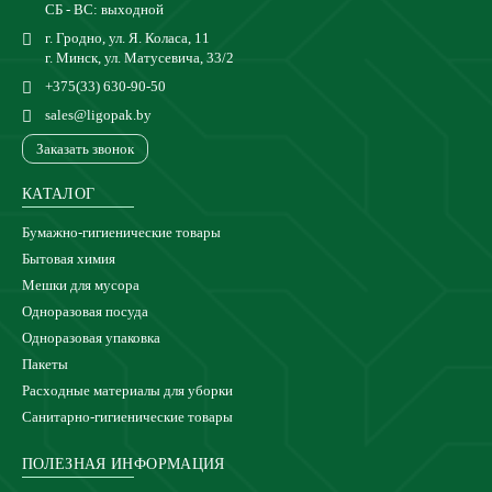
СБ - ВС: выходной
г. Гродно, ул. Я. Коласа, 11
г. Минск, ул. Матусевича, 33/2
+375(33) 630-90-50
sales@ligopak.by
Заказать звонок
КАТАЛОГ
Бумажно-гигиенические товары
Бытовая химия
Мешки для мусора
Одноразовая посуда
Одноразовая упаковка
Пакеты
Расходные материалы для уборки
Санитарно-гигиенические товары
ПОЛЕЗНАЯ ИНФОРМАЦИЯ