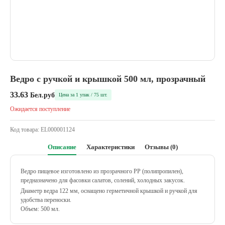
Ведро с ручкой и крышкой 500 мл, прозрачный
33.63
Бел.руб
Цена за 1 упак / 75 шт.
Ожидается поступление
Код товара:
EL000001124
Описание
Характеристики
Отзывы (0)
Ведро пищевое изготовлено из прозрачного PP (полипропилен),
предназначено для фасовки салатов, солений, холодных закусок.
Диаметр ведра 122 мм, оснащено герметичной крышкой и ручкой для
удобства переноски.
Объем: 500 мл.