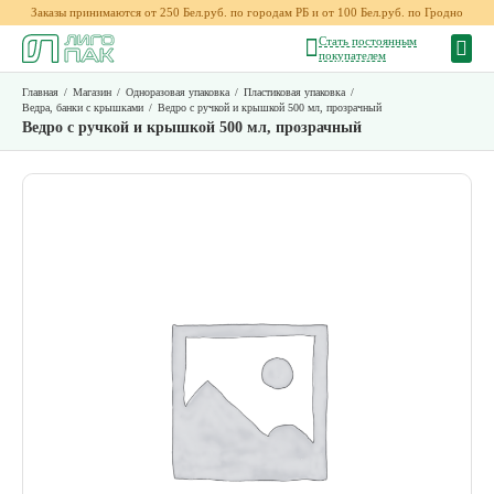
Заказы принимаются от 250 Бел.руб. по городам РБ и от 100 Бел.руб. по Гродно
Стать постоянным
покупателем
Главная
/
Магазин
/
Одноразовая упаковка
/
Пластиковая упаковка
/
Ведра, банки с крышками
/
Ведро с ручкой и крышкой 500 мл, прозрачный
Ведро с ручкой и крышкой 500 мл, прозрачный