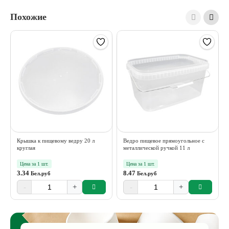
Похожие
Крышка к пищевому ведру 20 л
Ведро пищевое прямоугольное с
круглая
металлической ручкой 11 л
Цена за 1 шт.
Цена за 1 шт.
3.34
8.47
Бел.руб
Бел.руб
-
+
-
+