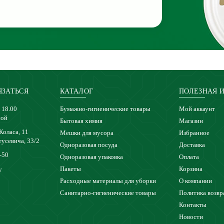
ЯЗАТЬСЯ
КАТАЛОГ
ПОЛЕЗНАЯ 
 18.00
Бумажно-гигиенические товары
Мой аккаунт
ной
Бытовая химия
Магазин
 Коласа, 11
Мешки для мусора
Избранное
тусевича, 33/2
Одноразовая посуда
Доставка
-50
Одноразовая упаковка
Оплата
Пакеты
Корзина
y
Расходные материалы для уборки
О компании
Санитарно-гигиенические товары
Политика возвр
Контакты
Новости