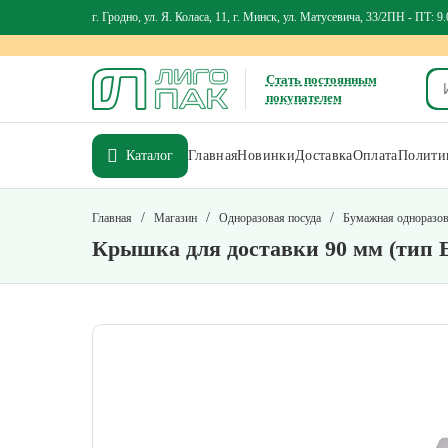
г. Гродно, ул. Я. Коласа, 11, г. Минск, ул. Матусевича, 33/2
ПН - ПТ: 9.
Стать постоянным
покупателем
Каталог
Главная
Новинки
Доставка
Оплата
Политик
/
/
/
Главная
Магазин
Одноразовая посуда
Бумажная одноразов
Крышка для доставки 90 мм (тип 