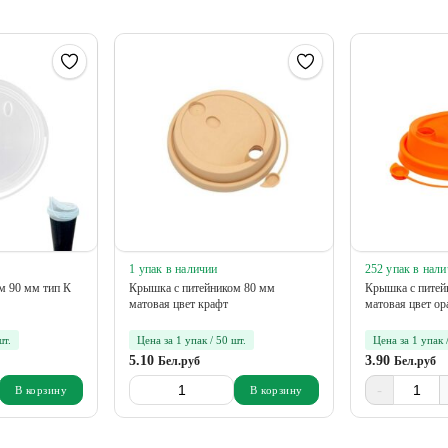
1 упак в наличии
252 упак в нал
м 90 мм тип К
Крышка с питейником 80 мм
Крышка с питей
матовая цвет крафт
матовая цвет о
шт.
Цена за 1 упак / 50 шт.
Цена за 1 упак 
5.10
3.90
Бел.руб
Бел.руб
-
В корзину
В корзину