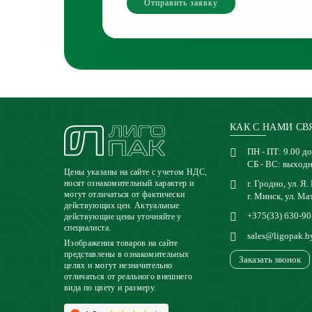
Отправить заявку
КАК С НАМИ СВ
ПН - ПТ: 9.00 до
СБ - ВС: выход
Цены указаны на сайте с учетом НДС,
г. Гродно, ул. Я.
носят ознакомительный характер и
могут отличаться от фактически
г. Минск, ул. Ма
действующих цен. Актуальные
+375(33) 630-90
действующие цены уточняйте у
специалиста.
sales@ligopak.b
Изображения товаров на сайте
представлены в ознакомительных
Заказать звонок
целях и могут незначительно
отличаться от реального внешнего
вида по цвету и размеру.