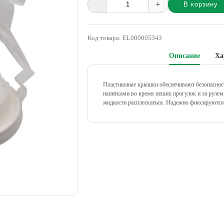
-
+
В корзину
Alternative:
Код товара:
EL000005343
Описание
Ха
Пластиковые крышки обеспечивают безопасност
напитками во время пеших прогулок и за рулем
жидкости расплескаться. Надежно фиксируются 