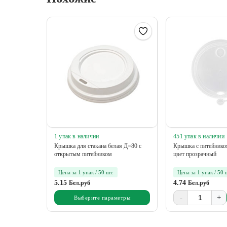
1 упак в наличии
451 упак в наличии
Крышка для стакана белая Д=80 с
Крышка с питейнико
открытым питейником
цвет прозрачный
Цена за 1 упак / 50 шт.
Цена за 1 упак / 50 
5.15
4.74
Бел.руб
Бел.руб
-
+
Выберите параметры