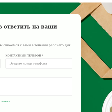
в ответить на ваши
ы свяжемся с вами в течении рабочего дня.
КОНТАКТНЫЙ ТЕЛЕФОН
*
 данных
.