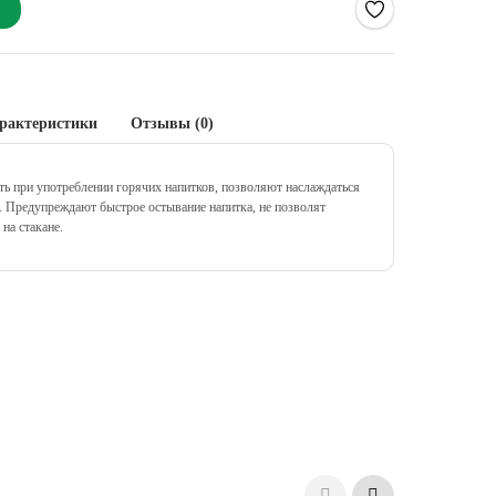
рактеристики
Отзывы (0)
ь при употреблении горячих напитков, позволяют наслаждаться
. Предупреждают быстрое остывание напитка, не позволят
на стакане.