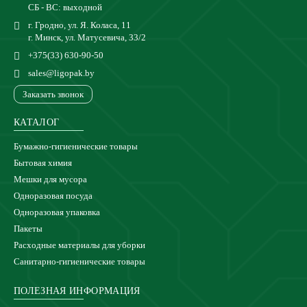
СБ - ВС: выходной
г. Гродно, ул. Я. Коласа, 11
г. Минск, ул. Матусевича, 33/2
+375(33) 630-90-50
sales@ligopak.by
Заказать звонок
КАТАЛОГ
Бумажно-гигиенические товары
Бытовая химия
Мешки для мусора
Одноразовая посуда
Одноразовая упаковка
Пакеты
Расходные материалы для уборки
Санитарно-гигиенические товары
ПОЛЕЗНАЯ ИНФОРМАЦИЯ