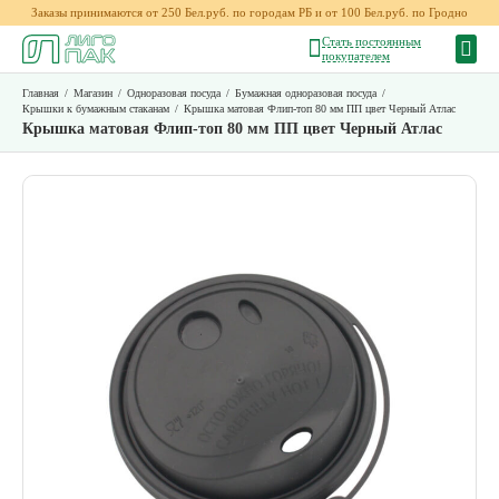
Заказы принимаются от 250 Бел.руб. по городам РБ и от 100 Бел.руб. по Гродно
Стать постоянным
покупателем
Главная
/
Магазин
/
Одноразовая посуда
/
Бумажная одноразовая посуда
/
Крышки к бумажным стаканам
/
Крышка матовая Флип-топ 80 мм ПП цвет Черный Атлас
Крышка матовая Флип-топ 80 мм ПП цвет Черный Атлас