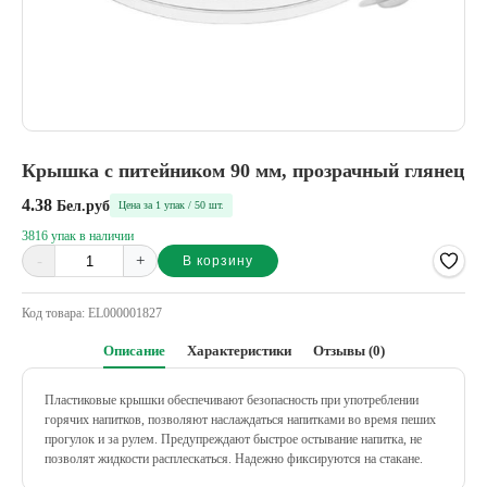
Крышка с питейником 90 мм, прозрачный глянец
4.38
Бел.руб
Цена за 1 упак / 50 шт.
3816 упак в наличии
-
+
В корзину
Alternative:
Код товара:
EL000001827
Описание
Характеристики
Отзывы (0)
Пластиковые крышки обеспечивают безопасность при употреблении
горячих напитков, позволяют наслаждаться напитками во время пеших
прогулок и за рулем. Предупреждают быстрое остывание напитка, не
позволят жидкости расплескаться. Надежно фиксируются на стакане.